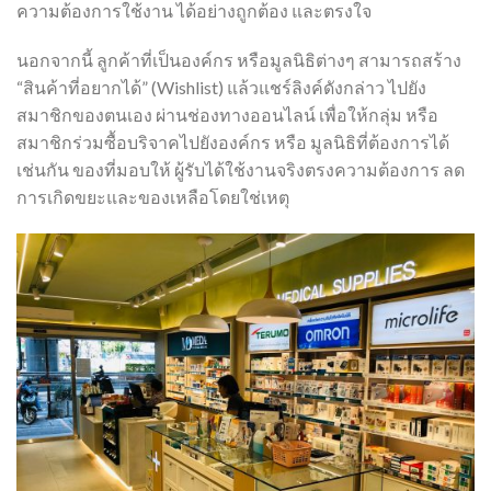
ความต้องการใช้งาน
ได้อย่างถูกต้อง
และตรงใจ
นอกจากนี้
ลูกค้าที่เป็นองค์กร
หรือมูลนิธิต่างๆ
สามารถสร้าง
“
สินค้าที่อยากได้
”
(Wishlist)
แล้วแชร์ลิงค์ดังกล่าว
ไปยัง
สมาชิกของตนเอง
ผ่านช่องทางออนไลน์
เพื่อให้กลุ่ม
หรือ
สมาชิกร่วมซื้อบริจาคไปยังองค์กร
หรือ
มูลนิธิที่ต้องการได้
เช่นกัน
ของที่มอบให้
ผู้รับได้ใช้งานจริงตรงความต้องการ
ลด
การเกิดขยะและของเหลือโดยใช่เหตุ