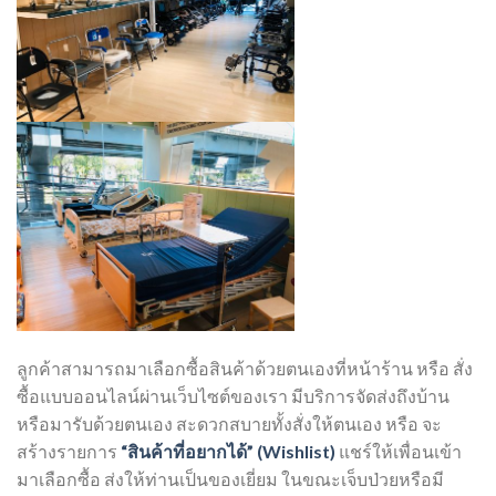
ลูกค้าสามารถมาเลือกซื้อสินค้าด้วยตนเองที่หน้าร้าน
หรือ
สั่ง
ซื้อแบบออนไลน์ผ่านเว็บไซต์ของเรา
มีบริการจัดส่งถึงบ้าน
หรือมารับด้วยตนเอง
สะดวกสบายทั้งสั่งให้ตนเอง
หรือ
จะ
สร้างรายการ
“
สินค้าที่อยากได้
” (Wishlist)
แชร์ให้เพื่อนเข้า
มาเลือกซื้อ
ส่งให้ท่านเป็นของเยี่ยม
ในขณะเจ็บป่วยหรือมี