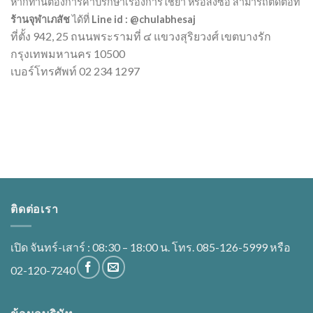
หากท่านต้องการคำปรึกษาเรื่องการใช้ยา หรือสั่งซื้อ สามารถติดต่อที่
ร้านจุฬาเภสัช
ได้ที่
Line id : @chulabhesaj
ที่ตั้ง 942, 25 ถนนพระรามที่ ๔ แขวงสุริยวงศ์ เขตบางรัก
กรุงเทพมหานคร 10500
เบอร์โทรศัพท์ 02 234 1297
ติดต่อเรา
เปิด จันทร์-เสาร์ : 08:30 – 18:00 น. โทร. 085-126-5999 หรือ
02-120-7240