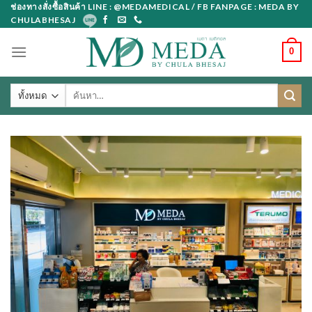
Skip
ช่องทางสั่งซื้อสินค้า LINE : @MEDAMEDICAL / FB FANPAGE : MEDA BY
CHULABHESAJ
to
content
0
ค้นหา: