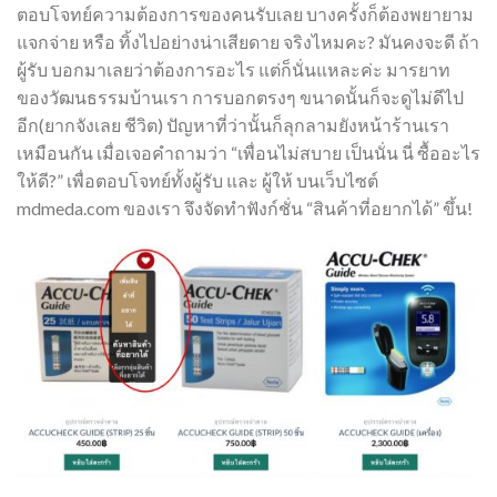
ตอบโจทย์ความต้องการของคนรับเลย บางครั้งก็ต้องพยายาม
แจกจ่าย หรือ ทิ้งไปอย่างน่าเสียดาย จริงไหมคะ? มันคงจะดี ถ้า
ผู้รับ บอกมาเลยว่าต้องการอะไร แต่ก็นั่นแหละค่ะ มารยาท
ของวัฒนธรรมบ้านเรา การบอกตรงๆ ขนาดนั้นก็จะดูไม่ดีไป
อีก(ยากจังเลย ชีวิต) ปัญหาที่ว่านั้นก็ลุกลามยังหน้าร้านเรา
เหมือนกัน เมื่อเจอคำถามว่า “เพื่อนไม่สบาย เป็นนั่น นี่ ซื้ออะไร
ให้ดี?” เพื่อตอบโจทย์ทั้งผู้รับ และ ผู้ให้ บนเว็บไซต์
mdmeda.com ของเรา จึงจัดทำฟังก์ชั่น “สินค้าที่อยากได้” ขึ้น!