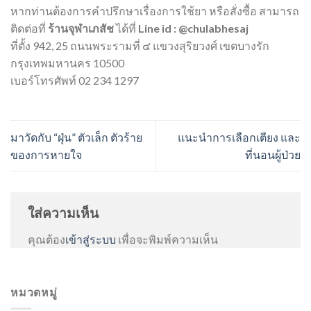
หากท่านต้องการคำปรึกษาเรื่องการใช้ยา หรือสั่งซื้อ สามารถ
ติดต่อที่
ร้านจุฬาเภสัช
ได้ที่
Line id : @chulabhesaj
ที่ตั้ง 942, 25 ถนนพระรามที่ ๔ แขวงสุริยวงศ์ เขตบางรัก
กรุงเทพมหานคร 10500
เบอร์โทรศัพท์ 02 234 1297
มาวัดกับ “ฝุ่น” ตัวเล็ก ตัวร้าย
แนะนำการเลือกเตียง และ
ของการหายใจ
ที่นอนผู้ป่วย
ใส่ความเห็น
คุณต้อง
เข้าสู่ระบบ
เพื่อจะพิมพ์ความเห็น
หมวดหมู่