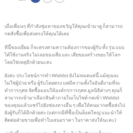
เมื่อเพื่อนๆ ที่กำลังซุ่มหาของขวัญให้คุณเข้ามาดู ก็สามารถ
กดสั่งซื้อเพื่อส่งตรงให้คุณได้เลย
ทีนี้ของเยี่ยม ก็จะตรงตามความต้องการของผู้รับ ทั้ง รุ่น แบบ
ได้ใช้งานจริง ไม่เจอของเสีย และ เสียของสร้างขยะให้โลก
โดยใช่เหตุอีกด้วยนะคะ
ยังค่ะ ประโยชน์การทำ Wishlist ยังไม่หมดแค่นี้ แม้คุณจะ
ไม่ใช่ผู้ป่วย หรือ ผู้รับโดยตรง แต่มีความตั้งใจอันดีงามที่จะ
ทำการกุศล จัดซื้อมอบให้องค์กรการกุศล มูลนิธิต่างๆ คุณก็
สามารถเข้ามาเลือกสินค้าภายในเว็บไซต์ กดเข้า Wishlist
ของคุณแล้วแชร์ไปยังช่องทางอื่น ๆ เพื่อให้คนมากดซื้อส่งไป
ยังผู้รับก็ได้อีกด้วยค่ะ (แต่กรณีที่ซื้อเป็นล็อตใหญ่ แนะนำให้
ติดต่อฝ่ายขายเพื่อทำใบเสนอราคา ในราคาส่งให้นะคะ)