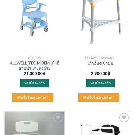
OTHERS
สุขภัณฑ์ทางการแพทย์
ALLWELL TEC-MOEM เก้าอี้
เก้าอี้นั่งเข้ามุม
อาบน้ำและนั่งถ่าย
21,000.00
฿
2,900.00
฿
หยิบใส่ตะกร้า
หยิบใส่ตะกร้า
เพิ่มในใบเสนอราคา
เพิ่มในใบเสนอราคา