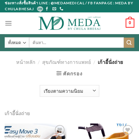
Skip
ช่องทางสั่งซื้อสินค้า LINE : @MEDAMEDICAL / FB FANPAGE : MEDA BY
CHULABHESAJ
to
content
0
ค้นหา:
หน้าหลัก
/
สุขภัณฑ์ทางการแพทย์
/
เก้าอี้นั่งถ่าย
คัดกรอง
เก้าอี้นั่งถ่าย