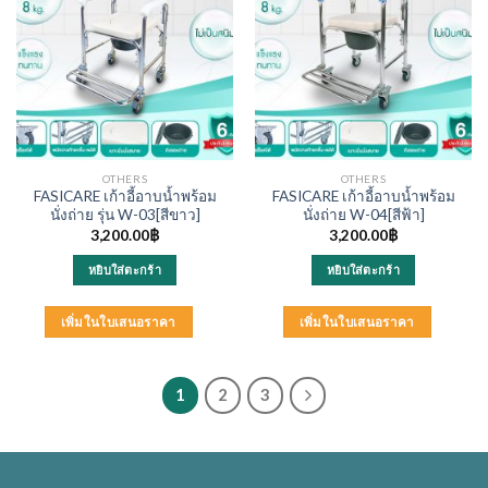
OTHERS
OTHERS
FASICARE เก้าอี้อาบน้ำพร้อม
FASICARE เก้าอี้อาบน้ำพร้อม
นั่งถ่าย รุ่น W-03[สีขาว]
นั่งถ่าย W-04[สีฟ้า]
3,200.00
฿
3,200.00
฿
หยิบใส่ตะกร้า
หยิบใส่ตะกร้า
เพิ่มในใบเสนอราคา
เพิ่มในใบเสนอราคา
1
2
3