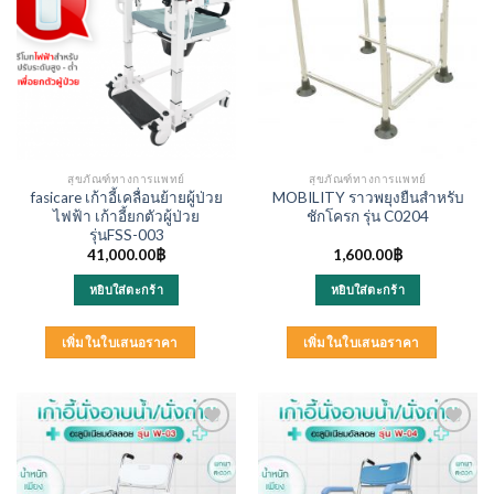
สุขภัณฑ์ทางการแพทย์
สุขภัณฑ์ทางการแพทย์
fasicare เก้าอี้เคลื่อนย้ายผู้ป่วย
MOBILITY ราวพยุงยืนสำหรับ
ไฟฟ้า เก้าอี้ยกตัวผู้ป่วย
ชักโครก รุ่น C0204
รุ่นFSS-003
41,000.00
฿
1,600.00
฿
หยิบใส่ตะกร้า
หยิบใส่ตะกร้า
เพิ่มในใบเสนอราคา
เพิ่มในใบเสนอราคา