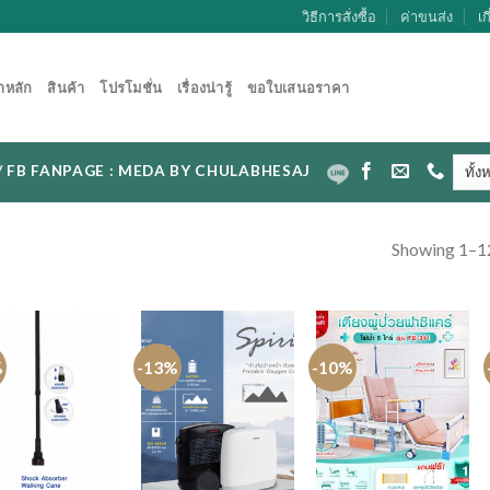
วิธีการสั่งซื้อ
ค่าขนส่ง
เก
าหลัก
สินค้า
โปรโมชั่น
เรื่องน่ารู้
ขอใบเสนอราคา
CAL / FB FANPAGE : MEDA BY CHULABHESAJ
Showing 1–12
%
-13%
-10%