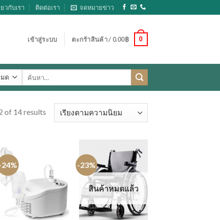
ี่ยวกับเรา
ติดต่อเรา
จดหมายข่าว
0
เข้าสู่ระบบ
ตะกร้าสินค้า /
0.00
฿
ค้นหา:
 of 14 results
-24%
-23%
สินค้าหมดแล้ว