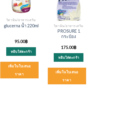
วิตามิน/อาหารเสริม
glucerna น้ำ 220ml
วิตามิน/อาหารเสริม
PROSURE 1
กระป๋อง
95.00
฿
175.00
฿
หยิบใส่ตะกร้า
หยิบใส่ตะกร้า
เพิ่มในใบเสนอ
เพิ่มในใบเสนอ
ราคา
ราคา