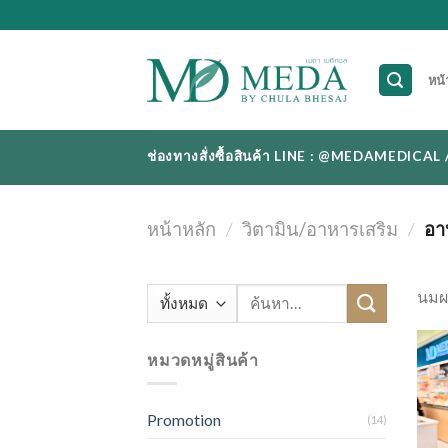
Skip
to
content
หน้
ช่องทางสั่งซื้อสินค้า LINE : @MEDAMEDI
หน้าหลัก
/
วิตามิน/อาหารเสริม
/
อา
ค้นหา:
นมผง
หมวดหมู่สินค้า
Promotion
(14)