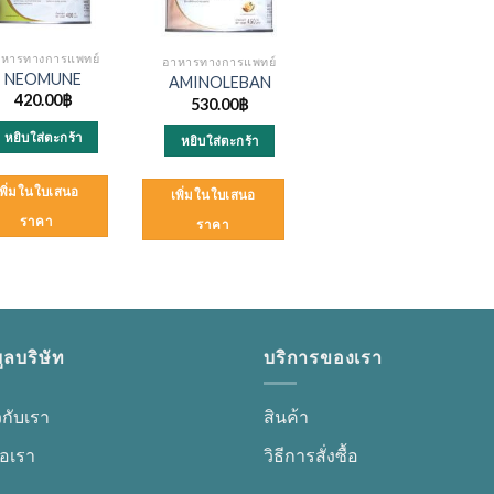
าหารทางการแพทย์
อาหารทางการแพทย์
NEOMUNE
AMINOLEBAN
420.00
฿
530.00
฿
หยิบใส่ตะกร้า
หยิบใส่ตะกร้า
เพิ่มในใบเสนอ
เพิ่มในใบเสนอ
ราคา
ราคา
ูลบริษัท
บริการของเรา
ยวกับเรา
สินค้า
่อเรา
วิธีการสั่งซื้อ