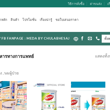
วิธีการสั่งซื้อ
ค่าขนส่ง
เก
าหลัก
สินค้า
โปรโมชั่น
เรื่องน่ารู้
ขอใบเสนอราคา
CAL / FB FANPAGE : MEDA BY CHULABHESAJ
แสดงทั้ง
หารทางการแพทย์
 , นมผู้ป่วย