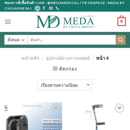
Skip
ช่องทางสั่งซื้อสินค้า LINE : @MEDAMEDICAL / FB FANPAGE : MEDA BY
CHULABHESAJ
to
content
0
ค้นหา:
หน้าหลัก
/
อุปกรณ์ทางการแพทย์
/
หน้า 4
คัดกรอง