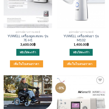
อุปกรณ์ทางการแพทย์
อุปกรณ์ทางการแพทย์
YUWELL เครื่องดูดเสมหะ รุ่น
YUWELL เครื่องพ่นยา รุ่น
7E-H1
M102
3,600.00
฿
1,400.00
฿
หยิบใส่ตะกร้า
หยิบใส่ตะกร้า
เพิ่มในใบเสนอราคา
เพิ่มในใบเสนอราคา
-8%