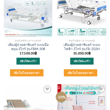
สุขภัณฑ์ทางการแพทย์
สุขภัณฑ์ทางการแพทย์
เตียงผู้ป่วยฟาซิแคร์ ระบบมือ
เตียงผู้ป่วยฟาซิแคร์ ระบบ
หมุน 3ไกร์ รุ่น FBM-308
ไฟฟ้า 3ไกร์ รุ่น FB-202H
17,500.00
฿
35,000.00
฿
หยิบใส่ตะกร้า
หยิบใส่ตะกร้า
เพิ่มในใบเสนอราคา
เพิ่มในใบเสนอราคา
-10%