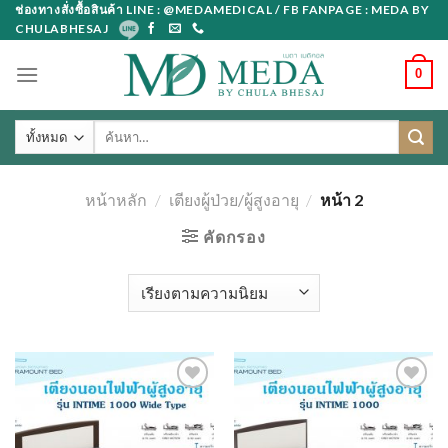
Skip
ช่องทางสั่งซื้อสินค้า LINE : @MEDAMEDICAL / FB FANPAGE : MEDA BY
CHULABHESAJ
to
content
0
ค้นหา:
หน้าหลัก
/
เตียงผู้ป่วย/ผู้สูงอายุ
/
หน้า 2
คัดกรอง