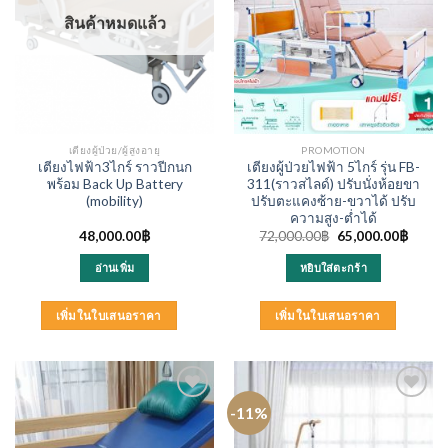
สินค้าหมดแล้ว
เตียงผู้ป่วย/ผู้สูงอายุ
PROMOTION
เตียงไฟฟ้า3ไกร์ ราวปีกนก
เตียงผู้ป่วยไฟฟ้า 5ไกร์ รุ่น FB-
พร้อม Back Up Battery
311(ราวสไลด์) ปรับนั่งห้อยขา
(mobility)
ปรับตะแคงซ้าย-ขวาได้ ปรับ
ความสูง-ต่ำได้
Original
Curren
48,000.00
฿
72,000.00
฿
65,000.00
฿
price
price
was:
is:
อ่านเพิ่ม
หยิบใส่ตะกร้า
72,000.00฿.
65,000
เพิ่มในใบเสนอราคา
เพิ่มในใบเสนอราคา
-11%