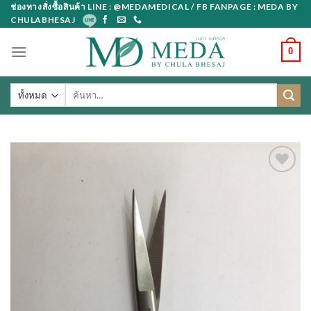
Skip
ช่องทางสั่งซื้อสินค้า LINE : @MEDAMEDICAL / FB FANPAGE : MEDA BY
CHULABHESAJ
to
content
0
ค้นหา: