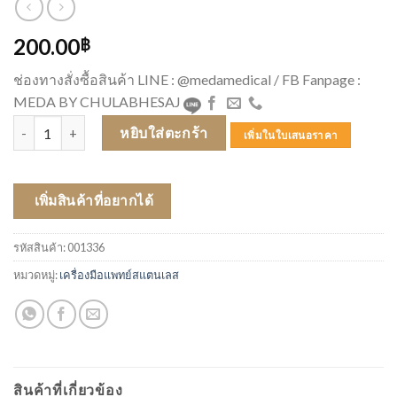
200.00
฿
ช่องทางสั่งซื้อสินค้า LINE : @medamedical / FB Fanpage :
MEDA BY CHULABHESAJ
จำนวน กรรไกรปลายแหลมโค้ง 13 CM ชิ้น
หยิบใส่ตะกร้า
เพิ่มในใบเสนอราคา
เพิ่มสินค้าที่อยากได้
รหัสสินค้า:
001336
หมวดหมู่:
เครื่องมือแพทย์สแตนเลส
สินค้าที่เกี่ยวข้อง