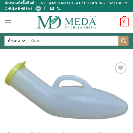
Skip
ช่องทางสั่งซื้อสินค้า LINE : @MEDAMEDICAL / FB FANPAGE : MEDA BY
CHULABHESAJ
to
content
0
ค้นหา: