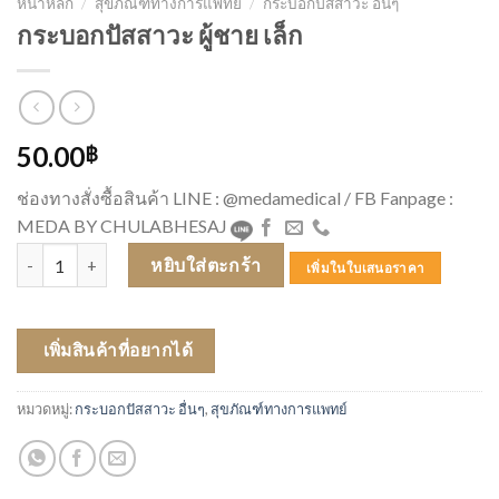
หน้าหลัก
/
สุขภัณฑ์ทางการแพทย์
/
กระบอกปัสสาวะ อื่นๆ
กระบอกปัสสาวะ ผู้ชาย เล็ก
50.00
฿
ช่องทางสั่งซื้อสินค้า LINE : @medamedical / FB Fanpage :
MEDA BY CHULABHESAJ
จำนวน กระบอกปัสสาวะ ผู้ชาย เล็ก ชิ้น
หยิบใส่ตะกร้า
เพิ่มในใบเสนอราคา
เพิ่มสินค้าที่อยากได้
หมวดหมู่:
กระบอกปัสสาวะ อื่นๆ
,
สุขภัณฑ์ทางการแพทย์