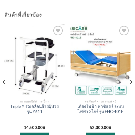
สินค้าที่เกี่ยวข้อง
กระบอกปัสสาวะ อื่นๆ
สุขภัณฑ์ทางการแพทย์
Triple Y รถเคลื่อนย้ายผู้ป่วย
เตียงไฟฟ้า ฟาซิแคร์ ระบบ
รุ่น Y611
ไฟฟ้า 3ไกร์ รุ่น FHC-401E
ent
14,500.00
฿
52,000.00
฿