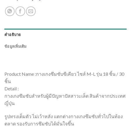
คำอธิบาย
ข้อมูลเพิ่มเติม
Product Name :กางเกงซึมซับซีเคียว ไซส์ M-L รุ่น 18 ชิ้น / 30
ชิ้น
Detail :
กางเกงซึมซับสำหรับผู้มีปัญหาปัสสาวะเล็ด สินค้าจากประเทศ
ญี่ปุ่น
รูปทรงเต็มตัว ไม่เว้าหลัง แตกต่างกางเกงซึมซับทั่วไปในท้อง
ตลาด รองรับการซึมซับได้มั่นใจขึ้น