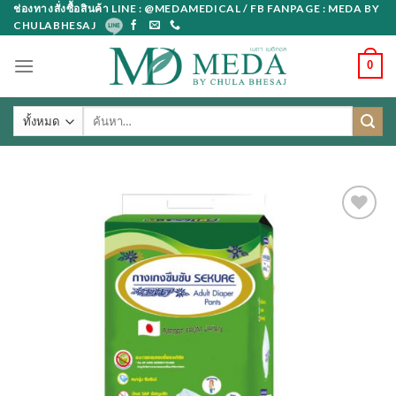
Skip
ช่องทางสั่งซื้อสินค้า LINE : @MEDAMEDICAL / FB FANPAGE : MEDA BY
CHULABHESAJ
to
content
0
ค้นหา: