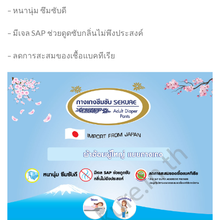
– หนานุ่ม ซึมซับดี
– มีเจล SAP ช่วยดูดซับกลิ่นไม่พึงประสงค์
– ลดการสะสมของเชื้อแบคทีเรีย