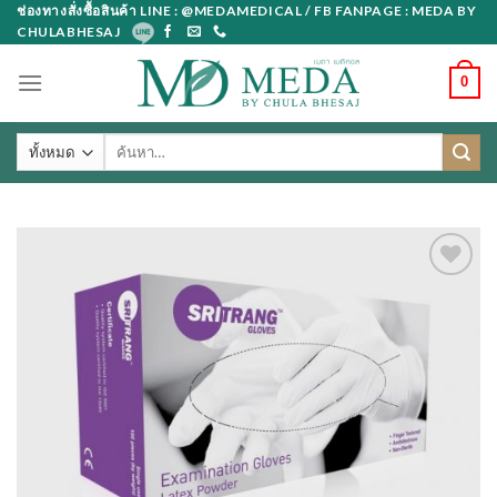
Skip
ช่องทางสั่งซื้อสินค้า LINE : @MEDAMEDICAL / FB FANPAGE : MEDA BY
CHULABHESAJ
to
content
0
ค้นหา: