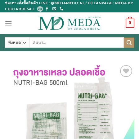
Skip
ช่องทางสั่งซื้อสินค้า LINE : @MEDAMEDICAL / FB FANPAGE : MEDA BY
CHULABHESAJ
to
content
0
ค้นหา: