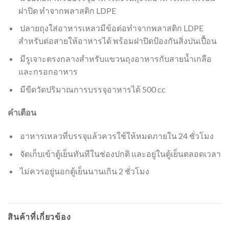
ฝาปิด ทำจากพลาสติก LDPE
ปลายถุงใส่อาหารเหลวมีข้อต่อทำจากพลาสติก LDPE
สำหรับต่อสายให้อาหารได้ พร้อมฝาปิดป้องกันสิ่งปนเปื้อน
มีรูเจาะตรงกลางสำหรับแขวนถุงอาหารกับสายน้ำเกลือ
และกรอกอาหาร
มีขีดวัดปริมาณการบรรจุอาหารได้ 500 cc
คำเตือน
อาหารเหลวที่บรรจุแล้วควรใช้ให้หมดภายใน 24 ชั่วโมง
จัดเก็บเข้าตู้เย็นทันทีในช่องปกติ และอยู่ในตู้เย็นตลอดเวลา
ไม่ควรอยู่นอกตู้เย็นนานเกิน 2 ชั่วโมง
สินค้าที่เกี่ยวข้อง