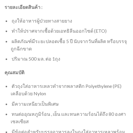
รายละเอียดสินค้า :
ถุงให้อาหารผู้ป่วยทางสายยาง
ทำให้ปราศจากเชื้อด้วยเอทธิลีนออกไซด์ (ETO)
ผลิตภัณฑ์มีระยะปลอดเชื้อ 5 ปี นับจากวันที่ผลิต หรือบรรจุ
ถูกฉีกขาด
ปริมาณ 500 มล. ต่อ 1ถุง
คุณสมบัติ
ตัวถุงใส่อาหารเหลวทำจากพลาสติก Polyethylene (PE)
เคลือบด้วย Nylon
มีความเหนียวเป็นพิเศษ
ทนต่ออุณหภูมิร้อน , เย็น และทนความร้อนได้ถึง 80 องศา
เซลเซียส
มีข้อต่อสำหรับบรรจุอาหารลงในถุงใส่อาหารเหลวพร้อม