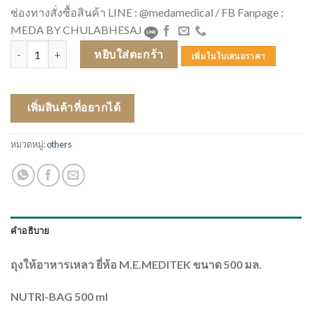
ช่องทางสั่งซื้อสินค้า LINE : @medamedical / FB Fanpage :
MEDA BY CHULABHESAJ
จำนวน ถุงให้อาหาร (เฉพาะถุง) ***ห่อสีเขียว ชิ้น
หยิบใส่ตะกร้า
เพิ่มในใบเสนอราคา
เพิ่มสินค้าที่อยากได้
หมวดหมู่:
others
คำอธิบาย
ถุงให้อาหารเหลว ยี่ห้อ M.E.MEDITEK ขนาด 500 มล.
NUTRI-BAG 500 ml