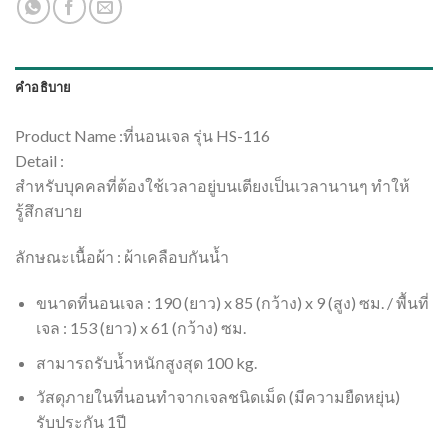
คำอธิบาย
Product Name :
ที่นอนเจล รุ่น HS-116
Detail :
สำหรับบุคคลที่ต้องใช้เวลาอยู่บนเตียงเป็นเวลานานๆ ทำให้
รู้สึกสบาย
ลักษณะเนื้อผ้า : ผ้าเคลือบกันน้ำ
ขนาดที่นอนเจล : 190 (ยาว) x 85 (กว้าง) x 9 (สูง) ซม. / พื้นที่
เจล : 153 (ยาว) x 61 (กว้าง) ซม.
สามารถรับน้ำหนักสูงสุด 100 kg.
วัสดุภายในที่นอนทำจากเจลชนิดเม็ด (มีความยืดหยุ่น)
รับประกัน 1ปี