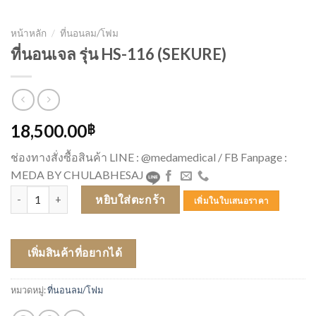
หน้าหลัก
/
ที่นอนลม/โฟม
ที่นอนเจล รุ่น HS-116 (SEKURE)
18,500.00
฿
ช่องทางสั่งซื้อสินค้า LINE : @medamedical / FB Fanpage :
MEDA BY CHULABHESAJ
จำนวน ที่นอนเจล รุ่น HS-116 (SEKURE) ชิ้น
หยิบใส่ตะกร้า
เพิ่มในใบเสนอราคา
เพิ่มสินค้าที่อยากได้
หมวดหมู่:
ที่นอนลม/โฟม