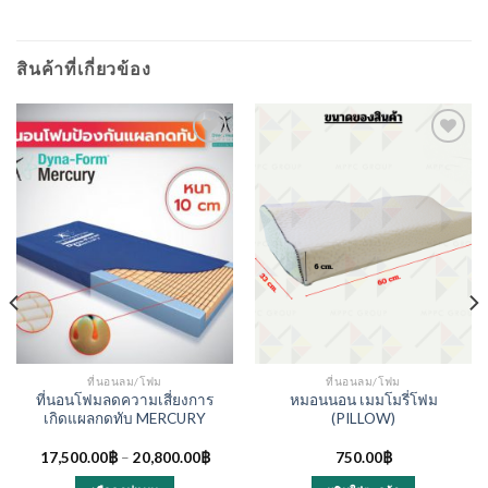
สินค้าที่เกี่ยวข้อง
ที่นอนลม/โฟม
ที่นอนลม/โฟม
ที่นอนโฟมลดความเสี่ยงการ
หมอนนอน เมมโมรี่โฟม
เกิดแผลกดทับ MERCURY
(PILLOW)
17,500.00
฿
–
20,800.00
฿
750.00
฿