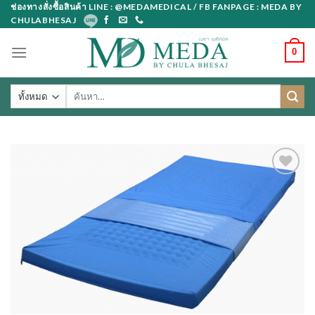
Skip
ช่องทางสั่งซื้อสินค้า LINE : @MEDAMEDICAL / FB FANPAGE : MEDA BY
CHULABHESAJ
to
content
0
ค้นหา: