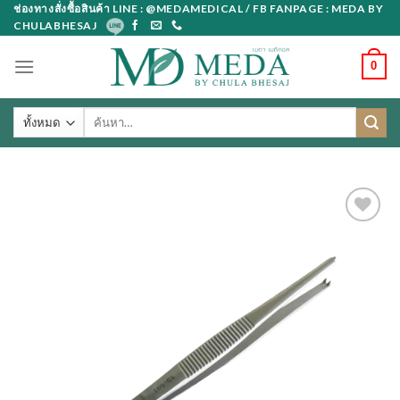
Skip
ช่องทางสั่งซื้อสินค้า LINE : @MEDAMEDICAL / FB FANPAGE : MEDA BY
CHULABHESAJ
to
content
0
ค้นหา: