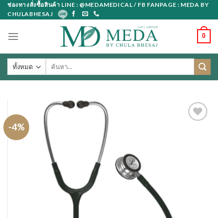
Skip
ช่องทางสั่งซื้อสินค้า LINE : @MEDAMEDICAL / FB FANPAGE : MEDA BY
CHULABHESAJ
to
content
0
ค้นหา:
-4%