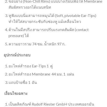
ขอบยาง (Non-Chill Rims) แบบบางเรียบเพื่อให้ Membrane
สัมผัสทรวงอกได้แนบสนิท
หูฟังแบบนิ่มสามารถหมุนได้ (Soft, pivotable Ear-Tips)
ทำให้ใส่สบายกระชับกับช่องหู แม้เคลื่อนไหว
ด้านในมีสปริง สามารถปรับแรงกดสัมผัส (contact
pressure) ได้
ความยาวรวม 74 ซม. น้ำหนัก 97 ก.
อุปกรณ์ประกอบ
อะไหล่สำรอง Ear-Tips 1 คู่
อะไหล่สำรอง Membrane 44 มม. 1 แผ่น
แถบป้ายชื่อ 1 อัน
เงื่อนไขเฉพาะ
เป็นผลิตภัณฑ์ Rudolf Riester GmbH ประเทศเยอรมัน