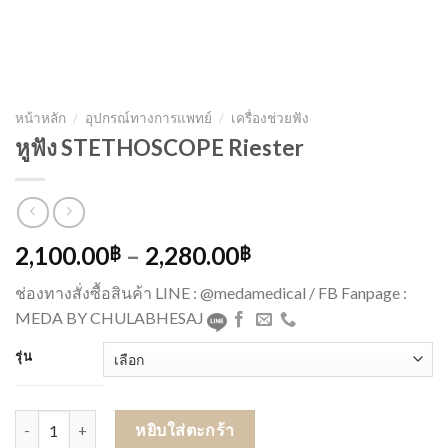
หน้าหลัก
/
อุปกรณ์ทางการแพทย์
/
เครื่องช่วยฟัง
หูฟัง STETHOSCOPE Riester
2,100.00
–
2,280.00
฿
฿
ช่องทางสั่งซื้อสินค้า LINE : @medamedical / FB Fanpage :
MEDA BY CHULABHESAJ
รุ่น
จำนวน หูฟัง STETHOSCOPE Riester ชิ้น
หยิบใส่ตะกร้า