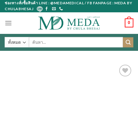
Skip
ช่องทางสั่งซื้อสินค้า LINE : @MEDAMEDICAL / FB FANPAGE : MEDA BY
CHULABHESAJ
to
content
0
ค้นหา: