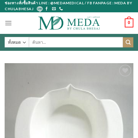
Skip
ช่องทางสั่งซื้อสินค้า LINE : @MEDAMEDICAL / FB FANPAGE : MEDA BY
CHULABHESAJ
to
content
0
ค้นหา: