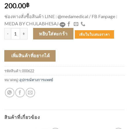
200.00
฿
ช่องทางสั่งซื้อสินค้า LINE : @medamedical / FB Fanpage :
MEDA BY CHULABHESAJ
จำนวน กระโถนปีกนก ชิ้น
หยิบใส่ตะกร้า
เพิ่มในใบเสนอราคา
เพิ่มสินค้าที่อยากได้
รหัสสินค้า:
000622
หมวดหมู่:
อุปกรณ์ทางการแพทย์
สินค้าที่เกี่ยวข้อง