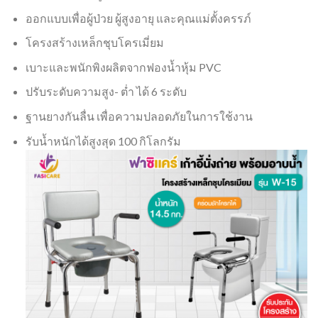
ออกแบบเพื่อผู้ป่วย ผู้สูงอายุ และคุณแม่ตั้งครรภ์
โครงสร้างเหล็กชุบโครเมี่ยม
เบาะและพนักพิงผลิตจากฟองน้ำหุ้ม PVC
ปรับระดับความสูง- ต่ำ ได้ 6 ระดับ
ฐานยางกันลื่น เพื่อความปลอดภัยในการใช้งาน
รับน้ำหนักได้สูงสุด 100 กิโลกรัม