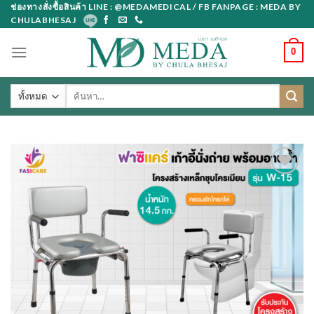
Skip
ช่องทางสั่งซื้อสินค้า LINE : @MEDAMEDICAL / FB FANPAGE : MEDA BY
CHULABHESAJ
to
content
0
ค้นหา: