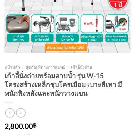
หน้าหลัก
/
สุขภัณฑ์ทางการแพทย์
/
เก้าอี้นั่งถ่าย
เก้าอี้นั่งถ่ายพร้อมอาบน้ำ รุ่น W-15
โครงสร้างเหล็กชุบโครเมียม เบาะสีเทา มี
พนักพิงหลังและพนักวางแขน
2,800.00
฿