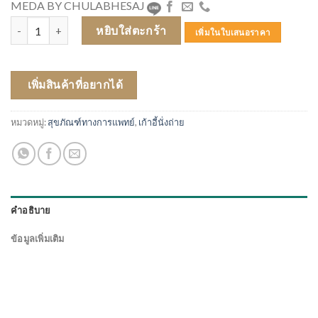
MEDA BY CHULABHESAJ
จำนวน เก้าอี้นั่งถ่ายเหล็ก Y896 พับเก็บได้ ชิ้น
หยิบใส่ตะกร้า
เพิ่มในใบเสนอราคา
เพิ่มสินค้าที่อยากได้
หมวดหมู่:
สุขภัณฑ์ทางการแพทย์
,
เก้าอี้นั่งถ่าย
คำอธิบาย
ข้อมูลเพิ่มเติม