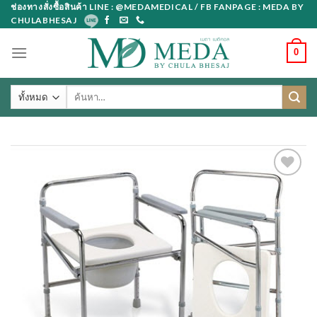
Skip
ช่องทางสั่งซื้อสินค้า LINE : @MEDAMEDICAL / FB FANPAGE : MEDA BY
CHULABHESAJ
to
content
0
ค้นหา: