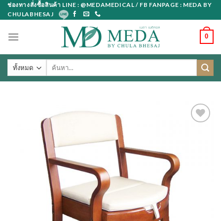
Skip
ช่องทางสั่งซื้อสินค้า LINE : @MEDAMEDICAL / FB FANPAGE : MEDA BY
CHULABHESAJ
to
content
0
ค้นหา: