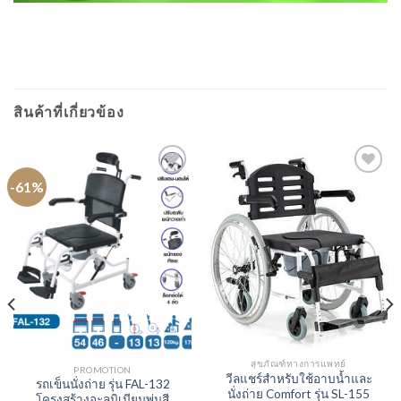
สินค้าที่เกี่ยวข้อง
-61%
สุขภัณฑ์ทางการแพทย์
PROMOTION
วีลแชร์สำหรับใช้อาบน้ำและ
รถเข็นนั่งถ่าย รุ่น FAL-132
นั่งถ่าย Comfort รุ่น SL-155
โครงสร้างอะลูมิเนียมพ่นสี