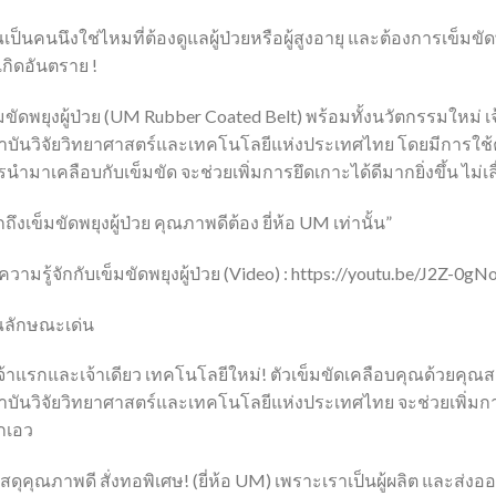
เป็นคนนึงใช่ไหมที่ต้องดูแลผู้ป่วยหรือผู้สูงอายุ และต้องการเข็ม
เกิดอันตราย !
มขัดพยุงผู้ป่วย (UM Rubber Coated Belt) พร้อมทั้งนวัตกรรมใหม่ เจ
าบันวิจัยวิทยาศาสตร์และเทคโนโลยีแห่งประเทศไทย โดยมีการใช
นำมาเคลือบกับเข็มขัด จะช่วยเพิ่มการยึดเกาะได้ดีมากยิ่งขึ้น ไม่
กถึงเข็มขัดพยุงผู้ป่วย คุณภาพดีต้อง ยี่ห้อ UM เท่านั้น”
วามรู้จักกับเข็มขัดพยุงผู้ป่วย (Video) : https://youtu.be/J2Z-0g
ณลักษณะเด่น
จ้าแรกและเจ้าเดียว เทคโนโลยีใหม่! ตัวเข็มขัดเคลือบคุณด้วยคุณ
บันวิจัยวิทยาศาสตร์และเทคโนโลยีแห่งประเทศไทย จะช่วยเพิ่มการยึ
กเอว
ัสดุคุณภาพดี สั่งทอพิเศษ! (ยี่ห้อ UM) เพราะเราเป็นผู้ผลิต และส่