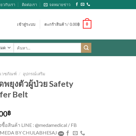
ี่ยวกับเรา
ติดต่อเรา
จดหมายข่าว
0
เข้าสู่ระบบ
ตะกร้าสินค้า /
0.00
฿
ค้นหา:
เวชภัณฑ์
/
อุปกรณ์เสริม
ดพยุงตัวผู้ป่วย Safety
fer Belt
.00
฿
่งซื้อสินค้า LINE : @medamedical / FB
 : MEDA BY CHULABHESAJ