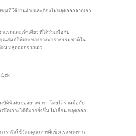
ขัดพยุงที่ใช้งานง่ายและต้องไม่หลุดออกจากเอว
้าแรกและเจ้าเดียว ที่ได้ร่วมมือกับ
้คุณสมบัติพิเศษของยางพาราธรรมชาติใน
เลื่อน หลุดออกจากเอว
NoQzk
สมบัติพิเศษของยางพารา โดยได้ร่วมมือกับ
ดเกาะได้ดีมากยิ่งขึ้น ไม่เลื่อน หลุดออก
งออก เราจึงใช้วัสดุคุณภาพดีแข็งแรง ทนทาน