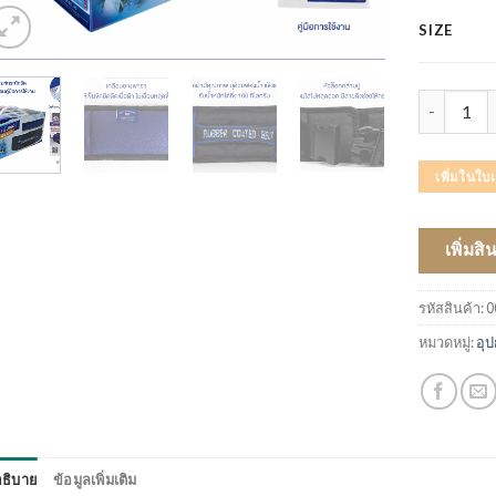
SIZE
จำนวน เข็มข
เพิ่มในใ
เพิ่มสิ
รหัสสินค้า:
0
หมวดหมู่:
อุป
ธิบาย
ข้อมูลเพิ่มเติม