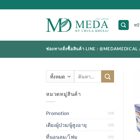
Skip
to
content
หน้
ช่องทางสั่งซื้อสินค้า LINE : @MEDAMEDI
ค้นหา:
หมวดหมู่สินค้า
Promotion
(14)
เตียงผู้ป่วย/ผู้สูงอายุ
(35)
ที่นอนลม/โฟม
(11)