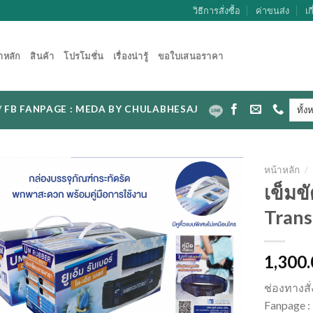
วิธีการสั่งซื้อ
ค่าขนส่ง
เก
าหลัก
สินค้า
โปรโมชั่น
เรื่องน่ารู้
ขอใบเสนอราคา
CAL / FB FANPAGE : MEDA BY CHULABHESAJ
หน้าหลัก
/
เข็มขั
Trans
1,300
ช่องทางสั
Fanpage