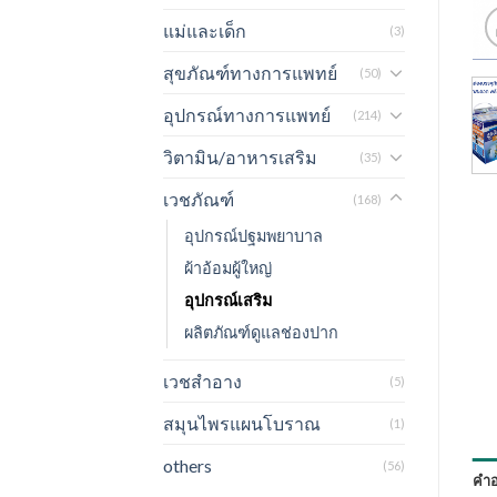
แม่และเด็ก
(3)
สุขภัณฑ์ทางการแพทย์
(50)
อุปกรณ์ทางการแพทย์
(214)
วิตามิน/อาหารเสริม
(35)
เวชภัณฑ์
(168)
อุปกรณ์ปฐมพยาบาล
ผ้าอ้อมผู้ใหญ่
อุปกรณ์เสริม
ผลิตภัณฑ์ดูแลช่องปาก
เวชสำอาง
(5)
สมุนไพรแผนโบราณ
(1)
others
(56)
คำอ