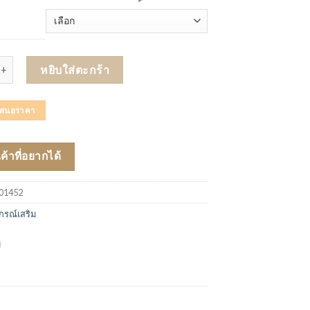
ัดพยุงตัวผู้ป่วย Safety Transfer Belt ชิ้น
หยิบใส่ตะกร้า
บเสนอราคา
นค้าที่อยากได้
01452
กรณ์เสริม