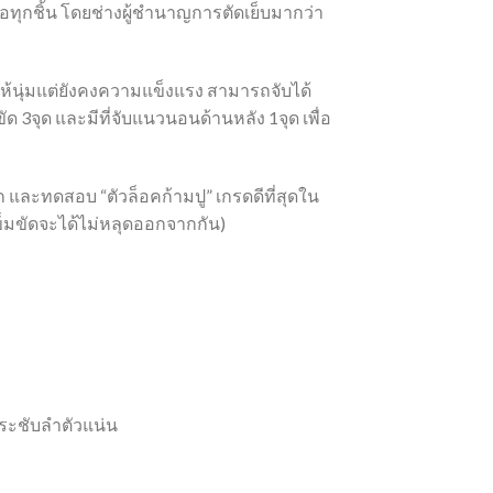
อทุกชิ้น โดยช่างผู้ชำนาญการตัดเย็บมากว่า
ให้นุ่มแต่ยังคงความแข็งแรง สามารถจับได้
ด 3จุด และมีที่จับแนวนอนด้านหลัง 1จุด เพื่อ
อก และทดสอบ “ตัวล็อคก้ามปู” เกรดดีที่สุดใน
วเข็มขัดจะได้ไม่หลุดออกจากกัน)
กระชับลำตัวแน่น