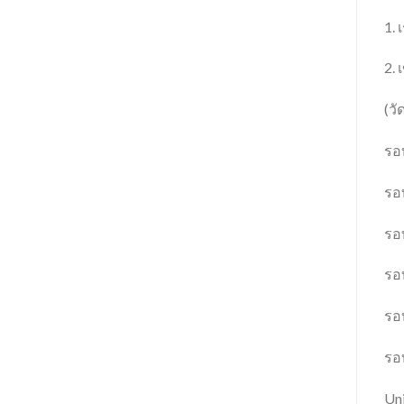
1. 
2.
(วั
รอบ
รอบ
รอบ
รอบ
รอบ
รอบ
Un