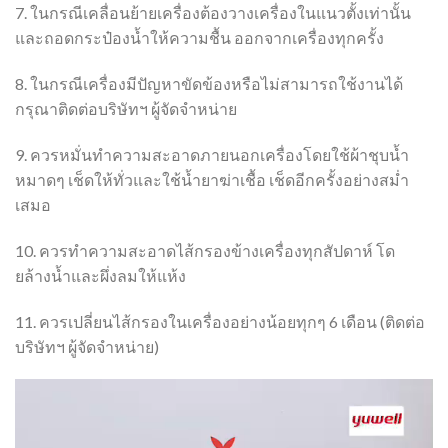
7. ในกรณีเคลื่อนย้ายเครื่องต้องวางเครื่องในแนวตั้งเท่านั้น
และถอดกระป๋องนํ้าให้ความชื้น ออกจากเครื่องทุกครั้ง
8. ในกรณีเครื่องมีปัญหาขัดข้องหรือไม่สามารถใช้งานได้
กรุณาติดต่อบริษัทฯ ผู้จัดจำหน่าย
9. ควรหมั่นทำความสะอาดภายนอกเครื่องโดยใช้ผ้าชุบนํ้า
หมาดๆ เช็ดให้ทั่วและใช้นํ้ายาฆ่าเชื้อ เช็ดอีกครั้งอย่างสมํ่า
เสมอ
10. ควรทำความสะอาดไส้กรองข้างเครื่องทุกสัปดาห์ โด
ยล้างนํ้าและผึ่งลมให้แห้ง
11. ควรเปลี่ยนไส้กรองในเครื่องอย่างน้อยทุกๆ 6 เดือน (ติดต่อ
บริษัทฯ ผู้จัดจำหน่าย)
ตัว
เล่น
ไฟล์