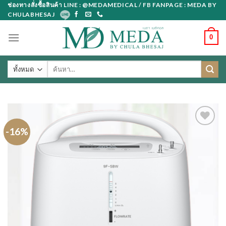
Skip
ช่องทางสั่งซื้อสินค้า LINE : @MEDAMEDICAL / FB FANPAGE : MEDA BY
CHULABHESAJ
to
content
0
ค้นหา:
-16%