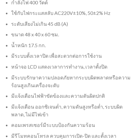
กำลังไฟ 400 วัตต์
ใช้กับไฟกระแสสลับ AC220V±10%, 50±2% Hz
ระดับเสียงไม่เกิน 45 dB (A)
ขนาด 48 x 40 x 60 ซม.
น้ำหนัก 17.5 กก.
มีระบบตั้งเวลาปิด เพื่อสะดวกต่อการใช้งาน
หน้าจอ LCD แสดงเวลาการทำงาน, เวลาตั้งปิด
มีระบบรักษาความปลอดภัยหากระบบผิดพลาดหรือความ
ร้อนสูงเกินเครื่องจะดับ
มีแจ้งเตือนไฟฟ้าขัดข้องและความดันผิดปกติ
มีแจ้งเตือน ออกซิเจนตํ่า, ความดันสูงหรือตํ่า, ระบบผิด
พลาด, ไม่มีไฟเข้า
คอมเพรสเซอร์มีระบบป้องกันความร้อน
มีรีโมทคอนโทรล ควบคุมการเปิด-ปิด และตั้งเวลา