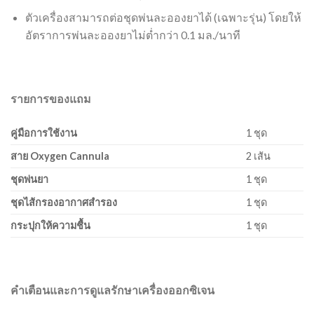
ตัวเครื่องสามารถต่อชุดพ่นละอองยาได้ (เฉพาะรุ่น) โดยให้
อัตราการพ่นละอองยาไม่ต่ำกว่า 0.1 มล./นาที
รายการของแถม
คู่มือการใช้งาน
1 ชุด
สาย Oxygen Cannula
2 เส้น
ชุดพ่นยา
1 ชุด
ชุดไส้กรองอากาศสำรอง
1 ชุด
กระปุกให้ความชื้น
1 ชุด
คำเตือนและการดูแลรักษาเครื่องออกซิเจน