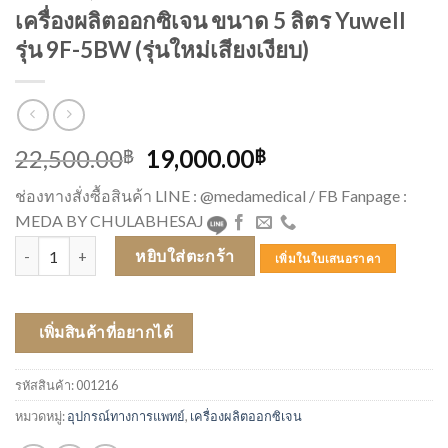
เครื่องผลิตออกซิเจน ขนาด 5 ลิตร Yuwell
รุ่น 9F-5BW (รุ่นใหม่เสียงเงียบ)
Original
Current
22,500.00
19,000.00
฿
฿
price
price
ช่องทางสั่งซื้อสินค้า LINE : @medamedical / FB Fanpage :
was:
is:
MEDA BY CHULABHESAJ
22,500.00฿.
19,000.00฿.
จำนวน เครื่องผลิตออกซิเจน ขนาด 5 ลิตร Yuwell รุ่น 9F-5BW (รุ่นใหม่เสี
หยิบใส่ตะกร้า
เพิ่มในใบเสนอราคา
เพิ่มสินค้าที่อยากได้
รหัสสินค้า:
001216
หมวดหมู่:
อุปกรณ์ทางการแพทย์
,
เครื่องผลิตออกซิเจน