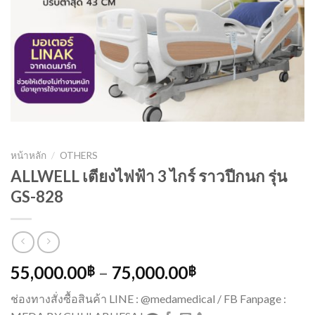
หน้าหลัก
/
OTHERS
ALLWELL เตียงไฟฟ้า 3 ไกร์ ราวปีกนก รุ่น
GS-828
55,000.00
–
75,000.00
฿
฿
ช่องทางสั่งซื้อสินค้า LINE : @medamedical / FB Fanpage :