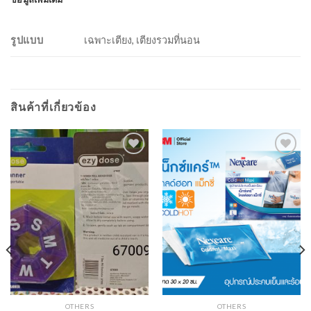
รูปแบบ
เฉพาะเตียง, เตียงรวมที่นอน
สินค้าที่เกี่ยวข้อง
OTHERS
OTHERS