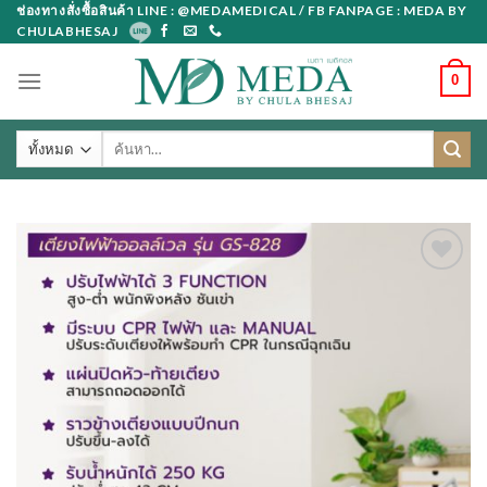
Skip
ช่องทางสั่งซื้อสินค้า LINE : @MEDAMEDICAL / FB FANPAGE : MEDA BY
CHULABHESAJ
to
content
0
ค้นหา: