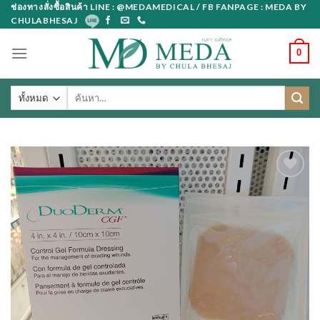
Skip
ช่องทางสั่งซื้อสินค้า LINE : @MEDAMEDICAL / FB FANPAGE : MEDA BY
CHULABHESAJ
to
content
0
ค้นหา: