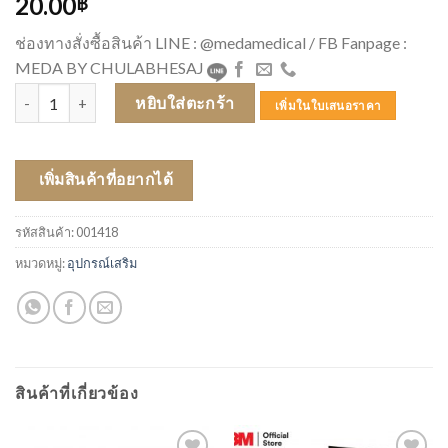
20.00
฿
ช่องทางสั่งซื้อสินค้า LINE : @medamedical / FB Fanpage :
MEDA BY CHULABHESAJ
จำนวน EB 2 นิ้ว ชิ้น
หยิบใส่ตะกร้า
เพิ่มในใบเสนอราคา
เพิ่มสินค้าที่อยากได้
รหัสสินค้า:
001418
หมวดหมู่:
อุปกรณ์เสริม
สินค้าที่เกี่ยวข้อง