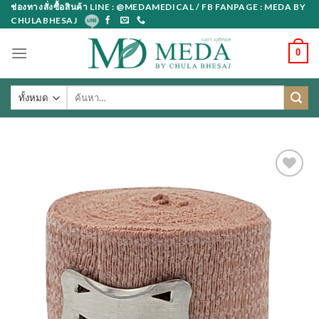
Skip
ช่องทางสั่งซื้อสินค้า LINE : @MEDAMEDICAL / FB FANPAGE : MEDA BY
CHULABHESAJ
to
content
0
ค้นหา: