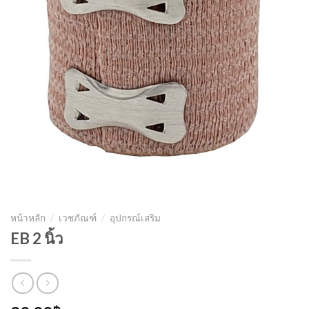
หน้าหลัก
/
เวชภัณฑ์
/
อุปกรณ์เสริม
EB 2 นิ้ว