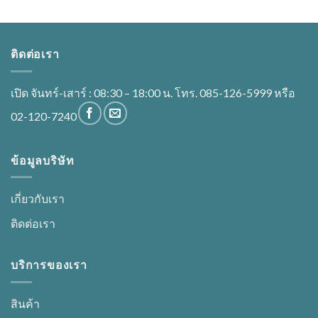
options
may
be
ติดต่อเรา
chosen
on
the
เปิด จันทร์-เสาร์ : 08:30 – 18:00 น. โทร. 085-126-5999 หรือ
product
02-120-7240
page
ข้อมูลบริษัท
เกี่ยวกับเรา
ติดต่อเรา
บริการของเรา
สินค้า