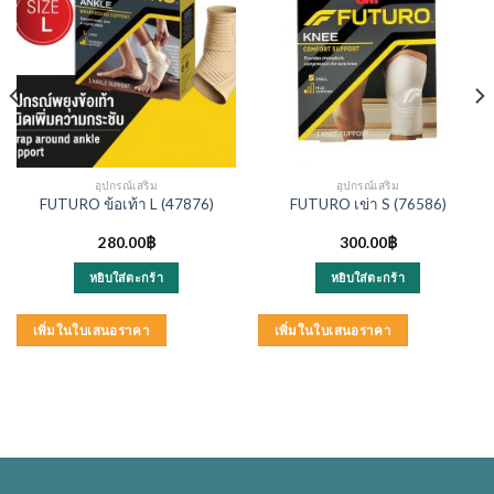
อุปกรณ์เสริม
อุปกรณ์เสริม
FUTURO ข้อเท้า L (47876)
FUTURO เข่า S (76586)
280.00
฿
300.00
฿
หยิบใส่ตะกร้า
หยิบใส่ตะกร้า
เพิ่มในใบเสนอราคา
เพิ่มในใบเสนอราคา