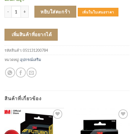
จำนวน FUTURO ข้อเท้า M (47875) ชิ้น
หยิบใส่ตะกร้า
เพิ่มในใบเสนอราคา
เพิ่มสินค้าที่อยากได้
รหัสสินค้า:
051131200784
หมวดหมู่:
อุปกรณ์เสริม
สินค้าที่เกี่ยวข้อง