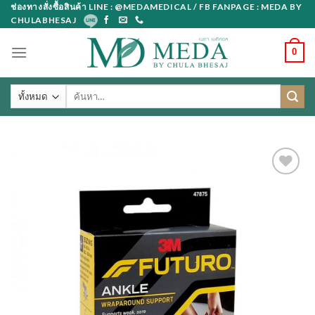
Skip
ช่องทางสั่งซื้อสินค้า LINE : @MEDAMEDICAL / FB FANPAGE : MEDA BY
CHULABHESAJ
to
content
0
ค้นหา: