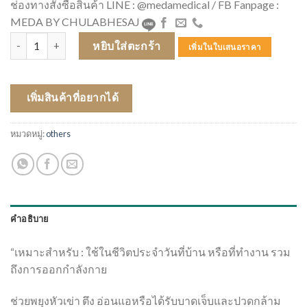
ช่องทางสั่งซื้อสินค้า LINE : @medamedical / FB Fanpage :
MEDA BY CHULABHESAJ
จำนวน FUTURO เข่ามีเหล็กสีเทา ADJ (04040) ชิ้น
หยิบใส่ตะกร้า
เพิ่มในใบเสนอราคา
เพิ่มสินค้าที่อยากได้
หมวดหมู่:
others
คำอธิบาย
“เหมาะสำหรับ : ใช้ในชีวิตประจำวันที่บ้าน หรือที่ทำงาน รวม
ถึงการออกกำลังกาย
ช่วยพยุงหัวเข่า ตึง อ่อนแอหรือได้รับบาดเจ็บและปวดกล้าม