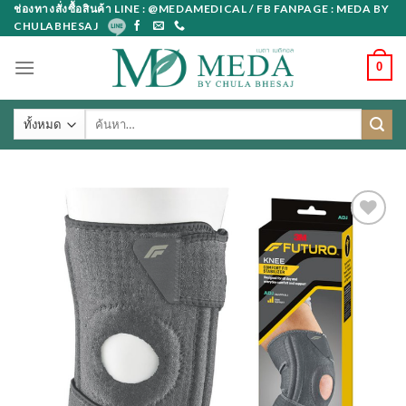
Skip
ช่องทางสั่งซื้อสินค้า LINE : @MEDAMEDICAL / FB FANPAGE : MEDA BY
CHULABHESAJ
to
content
0
ค้นหา: