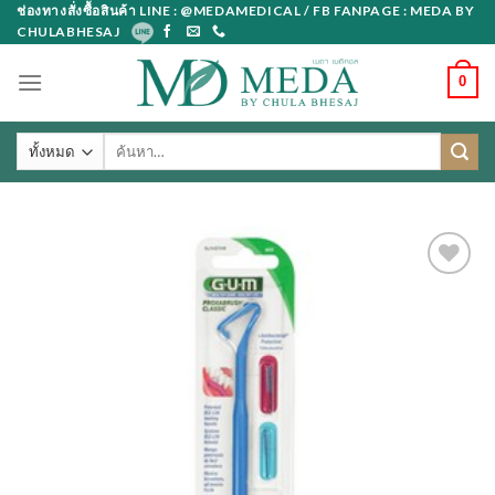
Skip
ช่องทางสั่งซื้อสินค้า LINE : @MEDAMEDICAL / FB FANPAGE : MEDA BY
CHULABHESAJ
to
content
0
ค้นหา: