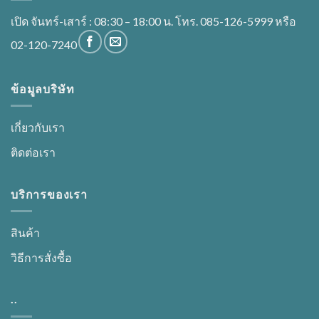
เปิด จันทร์-เสาร์ : 08:30 – 18:00 น. โทร. 085-126-5999 หรือ
02-120-7240
ข้อมูลบริษัท
เกี่ยวกับเรา
ติดต่อเรา
บริการของเรา
สินค้า
วิธีการสั่งซื้อ
..