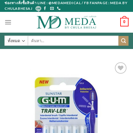
Skip
ช่องทางสั่งซื้อสินค้า LINE : @MEDAMEDICAL / FB FANPAGE : MEDA BY
CHULABHESAJ
to
content
0
ค้นหา: