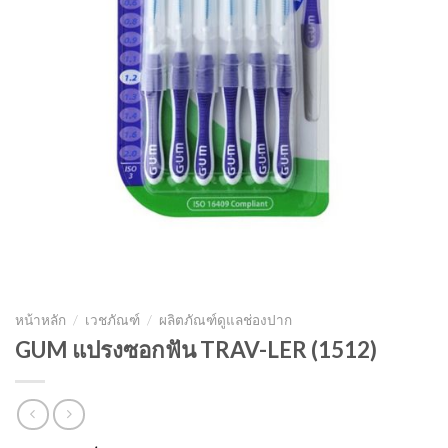
หน้าหลัก
/
เวชภัณฑ์
/
ผลิตภัณฑ์ดูแลช่องปาก
GUM แปรงซอกฟัน TRAV-LER (1512)