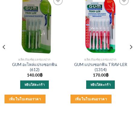
ผลิตภัณฑ์ดูแลช่องปาก
ผลิตภัณฑ์ดูแลช่องปาก
GUM อะไหล่แปรงซอกฟัน
GUM แปรงซอกฟัน TRAV-LER
(612)
(1314)
140.00
฿
170.00
฿
หยิบใส่ตะกร้า
หยิบใส่ตะกร้า
nt
00฿.
เพิ่มในใบเสนอราคา
เพิ่มในใบเสนอราคา