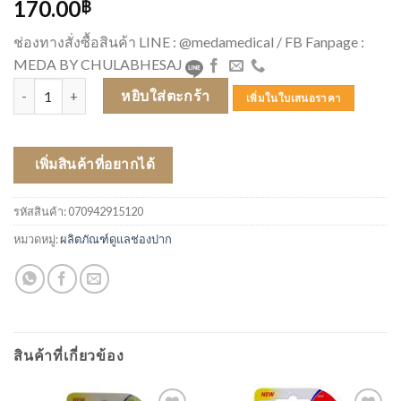
170.00
฿
ช่องทางสั่งซื้อสินค้า LINE : @medamedical / FB Fanpage :
MEDA BY CHULABHESAJ
จำนวน GUM แปรงซอกฟัน TRAV-LER (1512) ชิ้น
หยิบใส่ตะกร้า
เพิ่มในใบเสนอราคา
เพิ่มสินค้าที่อยากได้
รหัสสินค้า:
070942915120
หมวดหมู่:
ผลิตภัณฑ์ดูแลช่องปาก
สินค้าที่เกี่ยวข้อง