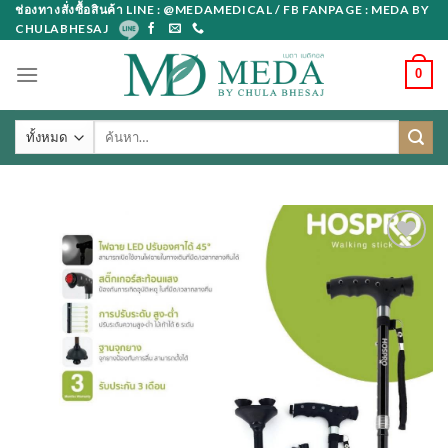
Skip
ช่องทางสั่งซื้อสินค้า LINE : @MEDAMEDICAL / FB FANPAGE : MEDA BY
CHULABHESAJ
to
content
0
ค้นหา: