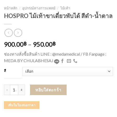
หน้าหลัก
/
อุปกรณ์ทางการแพทย์
/
ไม้เท้า
HOSPRO ไม้เท้าขาเดี่ยวพับได้ สีดำ-น้ำตาล
900.00
–
950.00
฿
฿
ช่องทางสั่งซื้อสินค้า LINE : @medamedical / FB Fanpage :
MEDA BY CHULABHESAJ
สี
จำนวน HOSPRO ไม้เท้าขาเดี่ยวพับได้ สีดำ-น้ำตาล ชิ้น
หยิบใส่ตะกร้า
เพิ่มในใบเสนอราคา