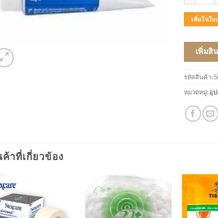
เพิ่มในใ
เพิ่มสิ
รหัสสินค้า:
5
หมวดหมู่:
อุ
นค้าที่เกี่ยวข้อง