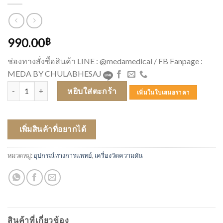
990.00
฿
ช่องทางสั่งซื้อสินค้า LINE : @medamedical / FB Fanpage :
MEDA BY CHULABHESAJ
จำนวน MICROLIFE เครื่องวัดความดัน A2 Classic ชิ้น
หยิบใส่ตะกร้า
เพิ่มในใบเสนอราคา
เพิ่มสินค้าที่อยากได้
หมวดหมู่:
อุปกรณ์ทางการแพทย์
,
เครื่องวัดความดัน
สินค้าที่เกี่ยวข้อง