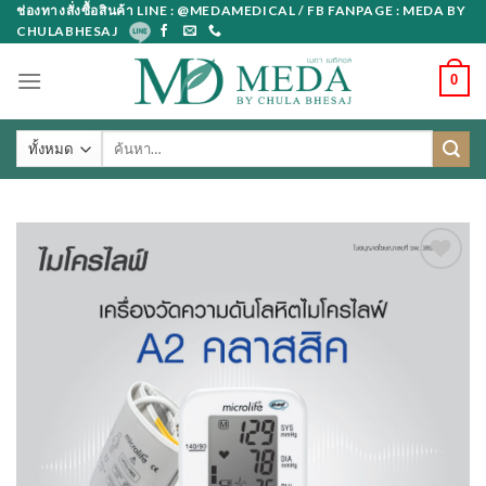
Skip
ช่องทางสั่งซื้อสินค้า LINE : @MEDAMEDICAL / FB FANPAGE : MEDA BY
CHULABHESAJ
to
content
0
ค้นหา: