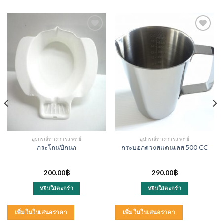
อุปกรณ์ทางการแพทย์
อุปกรณ์ทางการแพทย์
กระโถนปีกนก
กระบอกตวงสแตนเลส 500 CC
200.00
฿
290.00
฿
หยิบใส่ตะกร้า
หยิบใส่ตะกร้า
เพิ่มในใบเสนอราคา
เพิ่มในใบเสนอราคา