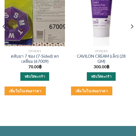
OTHERS
OTHERS
ตลับยา 7 ช่อง (7-Sided) หก
CAVILON CREAM (เล็ก) (28
เหลี่ยม (67009)
GM)
70.00
฿
300.00
฿
หยิบใส่ตะกร้า
หยิบใส่ตะกร้า
เพิ่มในใบเสนอราคา
เพิ่มในใบเสนอราคา