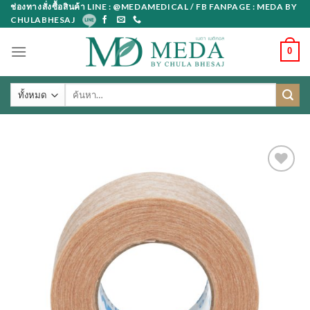
Skip
ช่องทางสั่งซื้อสินค้า LINE : @MEDAMEDICAL / FB FANPAGE : MEDA BY
CHULABHESAJ
to
content
0
ค้นหา: