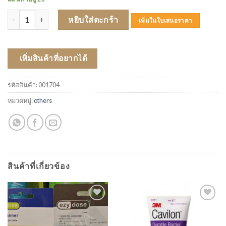
จำนวน Micropore 1 นิ้ว สีน้ำตาล ชิ้น
หยิบใส่ตะกร้า
เพิ่มในใบเสนอราคา
เพิ่มสินค้าที่อยากได้
รหัสสินค้า:
001704
หมวดหมู่:
others
สินค้าที่เกี่ยวข้อง