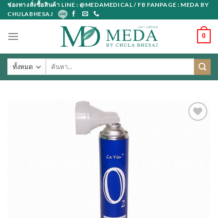
Skip
ช่องทางสั่งซื้อสินค้า LINE : @MEDAMEDICAL / FB FANPAGE : MEDA BY
CHULABHESAJ
to
content
0
ค้นหา: