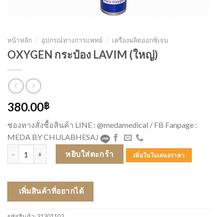
หน้าหลัก
/
อุปกรณ์ทางการแพทย์
/
เครื่องผลิตออกซิเจน
OXYGEN กระป๋อง LAVIM (ใหญ่)
380.00
฿
ช่องทางสั่งซื้อสินค้า LINE : @medamedical / FB Fanpage :
MEDA BY CHULABHESAJ
จำนวน OXYGEN กระป๋อง LAVIM (ใหญ่) ชิ้น
หยิบใส่ตะกร้า
เพิ่มในใบเสนอราคา
เพิ่มสินค้าที่อยากได้
รหัสสินค้า:
31301102