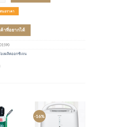
บเสนอราคา
นค้าที่อยากได้
01590
ื่องผลิตออกซิเจน
-16%