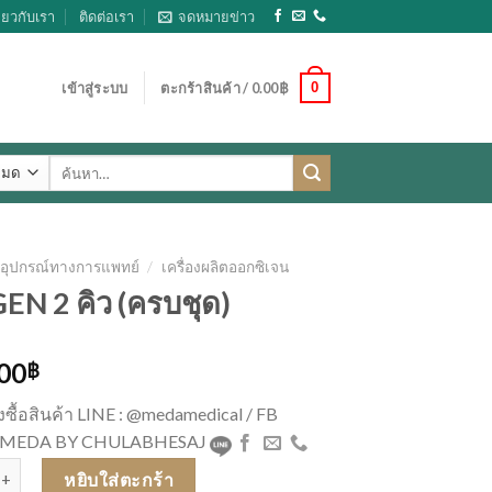
ี่ยวกับเรา
ติดต่อเรา
จดหมายข่าว
0
เข้าสู่ระบบ
ตะกร้าสินค้า /
0.00
฿
ค้นหา:
อุปกรณ์ทางการแพทย์
/
เครื่องผลิตออกซิเจน
N 2 คิว (ครบชุด)
.00
฿
่งซื้อสินค้า LINE : @medamedical / FB
 : MEDA BY CHULABHESAJ
EN 2 คิว (ครบชุด) ชิ้น
หยิบใส่ตะกร้า