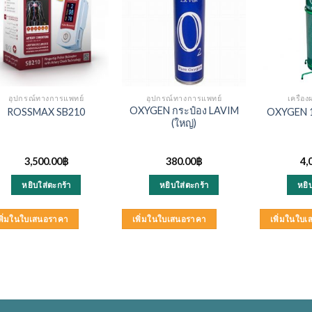
อุปกรณ์ทางการแพทย์
อุปกรณ์ทางการแพทย์
เครื่อ
OXYGEN กระป๋อง LAVIM
ROSSMAX SB210
OXYGEN 1.
(ใหญ่)
3,500.00
฿
380.00
฿
4,
หยิบใส่ตะกร้า
หยิบใส่ตะกร้า
หยิ
พิ่มในใบเสนอราคา
เพิ่มในใบเสนอราคา
เพิ่มในใบ