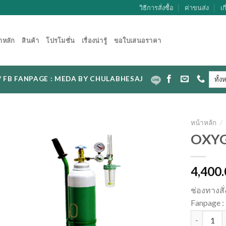
วิธีการสั่งซื้อ
ค่าขนส่ง
เก
าหลัก
สินค้า
โปรโมชั่น
เรื่องน่ารู้
ขอใบเสนอราคา
CAL / FB FANPAGE : MEDA BY CHULABHESAJ
หน้าหลัก
/
OXYGE
4,400
ช่องทางสั
Fanpage
จำนวน OXYG