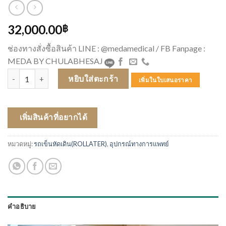
32,000.00
฿
ช่องทางสั่งซื้อสินค้า LINE : @medamedical / FB Fanpage :
MEDA BY CHULABHESAJ
จำนวน PARAMOUNT รถเข็นช่วยเดิน GEMINO WALKER ชิ้น
หยิบใส่ตะกร้า
เพิ่มในใบเสนอราคา
เพิ่มสินค้าที่อยากได้
หมวดหมู่:
รถเข็นหัดเดิน(ROLLATER)
,
อุปกรณ์ทางการแพทย์
คำอธิบาย