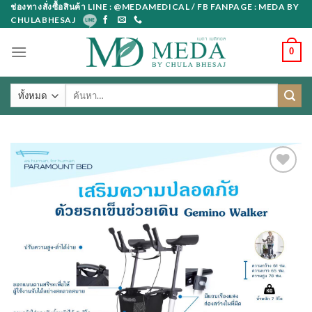
Skip
ช่องทางสั่งซื้อสินค้า LINE : @MEDAMEDICAL / FB FANPAGE : MEDA BY
CHULABHESAJ
to
content
0
ค้นหา: