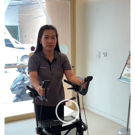
ตัว
เล่น
ไฟล์
วิดีโอ