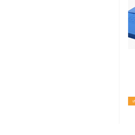
ที่นอนลม/โฟม
ที่นอนลม/โฟม
PARAMOUNT BED
PARAMOUNT BED
ที่นอน ป้องกันแผลกดทับ
ที่นอน ป้องกันแผลกดทับ
รุ่น AQUA FLOAT
รุ่น STRETCH FIT
38,500.00
฿
20,000.00
฿
หยิบใส่ตะกร้า
หยิบใส่ตะกร้า
เพิ่มในใบเสนอราคา
เพิ่มในใบเสนอราคา
เ