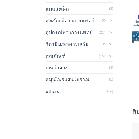
แม่และเด็ก
(3)
สุขภัณฑ์ทางการแพทย์
(50)
อุปกรณ์ทางการแพทย์
(214)
วิตามิน/อาหารเสริม
(35)
เวชภัณฑ์
(168)
เวชสำอาง
(5)
สมุนไพรแผนโบราณ
(1)
others
(56)
สิ