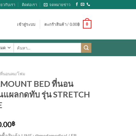
ี่ยวกับเรา
ติดต่อเรา
จดหมายข่าว
0
เข้าสู่ระบบ
ตะกร้าสินค้า /
0.00
฿
ค้นหา:
ที่นอนลม/โฟม
MOUNT BED ที่นอน
ันแผลกดทับ รุ่น STRETCH
E
0.00
฿
่งซื้อสินค้า LINE : @medamedical / FB