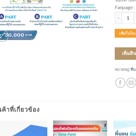
Fanpage
จำนวน PAR
เพิ่มในใ
เพิ่มสิ
หมวดหมู่:
ที
นค้าที่เกี่ยวข้อง