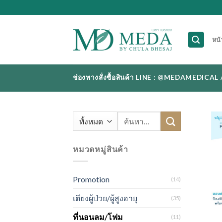
Skip
to
content
หน้
ช่องทางสั่งซื้อสินค้า LINE : @MEDAMEDI
ค้นหา:
หมวดหมู่สินค้า
Promotion
(14)
เตียงผู้ป่วย/ผู้สูงอายุ
(35)
ที่นอนลม/โฟม
(11)