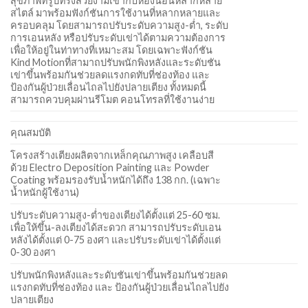
สุขภาพที่รูปทรงสวยงามเข้ากับห้องนอนหลากหลาย
สไตล์ มาพร้อมฟังก์ชันการใช้งานที่หลากหลายและ
ครอบคลุม โดยสามารถปรับระดับความสูง-ต่ำ, ระดับ
การเอนหลัง หรือปรับระดับเข่าได้ตามความต้องการ
เพื่อให้อยู่ในท่าทางที่เหมาะสม โดยเฉพาะฟังก์ชัน
Kind Motionที่สามาถปรับพนักพิงหลังและระดับชัน
เข่าขึ้นพร้อมกันช่วยลดแรงกดทับที่ช่องท้อง และ
ป้องกันผู้ป่วยเลื่อนไถลไปยังปลายเตียง ทั้งหมดนี้
สามารถควบคุมผ่านรีโมต คอนโทรลที่ใช้งานง่าย
คุณสมบัติ
โครงสร้างเตียงผลิตจากเหล็กคุณภาพสูง เคลือบสี
ด้วย Electro Deposition Painting และ Powder
Coating พร้อมรองรับน้ำหนักได้ถึง 138 กก. (เฉพาะ
น้ำหนักผู้ใช้งาน)
ปรับระดับความสูง-ต่ำของเตียงได้ตั้งแต่ 25-60 ซม.
เพื่อให้ขึ้น-ลงเตียงได้สะดวก สามารถปรับระดับเอน
หลังได้ตั้งแต่ 0-75 องศา และปรับระดับเข่าได้ตั้งแต่
0-30 องศา
ปรับพนักพิงหลังและระดับชันเข่าขึ้นพร้อมกันช่วยลด
แรงกดทับที่ช่องท้อง และ ป้องกันผู้ป่วยเลื่อนไถลไปยัง
ปลายเตียง