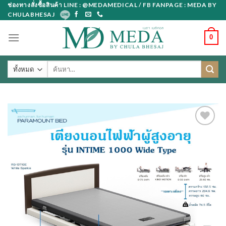
Skip
ช่องทางสั่งซื้อสินค้า LINE : @MEDAMEDICAL / FB FANPAGE : MEDA BY
CHULABHESAJ
to
content
0
ค้นหา: