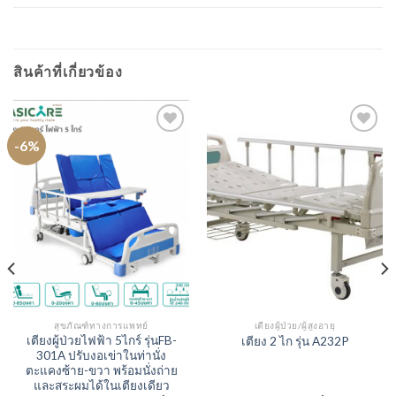
สินค้าที่เกี่ยวข้อง
-6%
สุขภัณฑ์ทางการแพทย์
เตียงผู้ป่วย/ผู้สูงอายุ
เตียงผู้ป่วยไฟฟ้า 5ไกร์ รุ่นFB-
เตียง 2 ไก รุ่น A232P
301A ปรับงอเข่าในท่านั่ง
ตะแคงซ้าย-ขวา พร้อมนั่งถ่าย
และสระผมได้ในเตียงเดียว