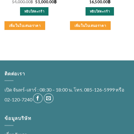
Original
Current
54,000.00
฿
51,000.00
฿
16,500.00
฿
price
price
was:
is:
หยิบใส่ตะกร้า
หยิบใส่ตะกร้า
54,000.00฿.
51,000.00฿.
เพิ่มในใบเสนอราคา
เพิ่มในใบเสนอราคา
ติดต่อเรา
เปิด จันทร์-เสาร์ : 08:30 – 18:00 น. โทร. 085-126-5999 หรือ
02-120-7240
ข้อมูลบริษัท