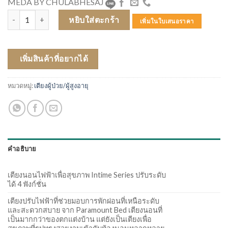
MEDA BY CHULABHESAJ
จำนวน PARAMOUNT BED เตียงนอนไฟฟ้า รุ่น INTIME 1000 WIDE TYPE
หยิบใส่ตะกร้า
เพิ่มในใบเสนอราคา
เพิ่มสินค้าที่อยากได้
หมวดหมู่:
เตียงผู้ป่วย/ผู้สูงอายุ
คำอธิบาย
เตียงนอนไฟฟ้าเพื่อสุขภาพ Intime Series ปรับระดับ
ได้ 4 ฟังก์ชั่น
เตียงปรับไฟฟ้าที่ช่วยมอบการพักผ่อนที่เหนือระดับ
และสะดวกสบาย จาก Paramount Bed เตียงนอนที่
เป็นมากกว่าของตกแต่งบ้าน แต่ยังเป็นเตียงเพื่อ