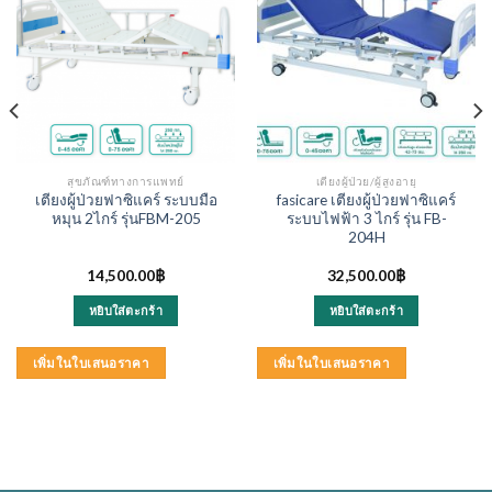
สุขภัณฑ์ทางการแพทย์
เตียงผู้ป่วย/ผู้สูงอายุ
เตียงผู้ป่วยฟาซิแคร์ ระบบมือ
fasicare เตียงผู้ป่วยฟาซิแคร์
หมุน 2ไกร์ รุ่นFBM-205
ระบบไฟฟ้า 3 ไกร์ รุ่น FB-
204H
14,500.00
฿
32,500.00
฿
หยิบใส่ตะกร้า
หยิบใส่ตะกร้า
เพิ่มในใบเสนอราคา
เพิ่มในใบเสนอราคา