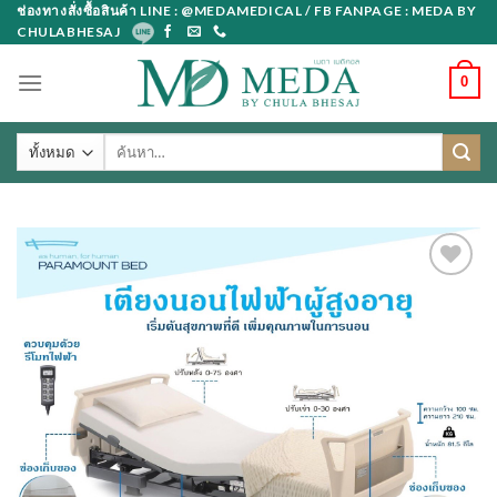
Skip
ช่องทางสั่งซื้อสินค้า LINE : @MEDAMEDICAL / FB FANPAGE : MEDA BY
CHULABHESAJ
to
content
0
ค้นหา: