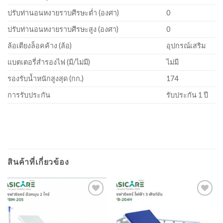
ปรับท่านอนหงายราบศีรษะตํ่า (องศา)
0
ปรับท่านอนหงายราบศีรษะสูง (องศา)
0
ล้อเตียงล็อคค้าง (ล้อ)
อุปกรณ์เสริม
แบตเตอรี่สำรองไฟ (มี/ไม่มี)
ไม่มี
รองรับน้ำหนักสูงสุด (กก.)
174
การรับประกัน
รับประกัน 1 ปี
สินค้าที่เกี่ยวข้อง