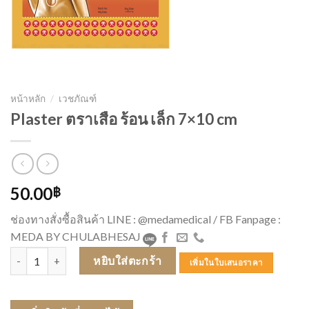
หน้าหลัก
/
เวชภัณฑ์
Plaster ตราเสือ ร้อน เล็ก 7×10 cm
50.00
฿
ช่องทางสั่งซื้อสินค้า LINE : @medamedical / FB Fanpage :
MEDA BY CHULABHESAJ
จำนวน Plaster ตราเสือ ร้อน เล็ก 7x10 cm ชิ้น
หยิบใส่ตะกร้า
เพิ่มในใบเสนอราคา