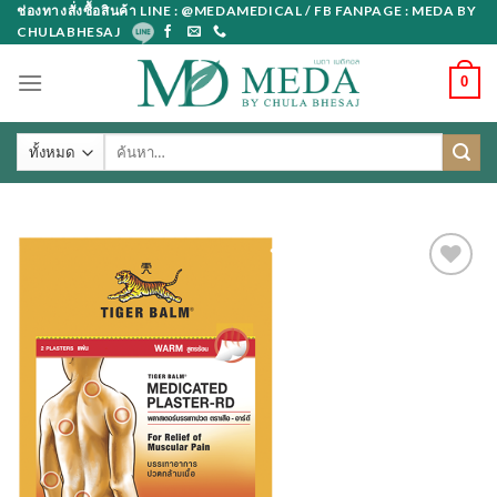
Skip
ช่องทางสั่งซื้อสินค้า LINE : @MEDAMEDICAL / FB FANPAGE : MEDA BY
CHULABHESAJ
to
content
0
ค้นหา: