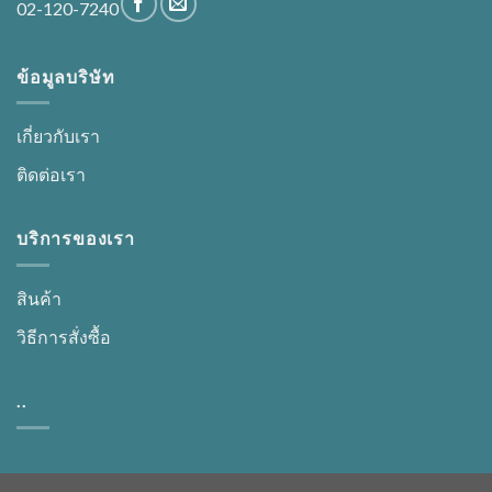
02-120-7240
ข้อมูลบริษัท
เกี่ยวกับเรา
ติดต่อเรา
บริการของเรา
สินค้า
วิธีการสั่งซื้อ
..