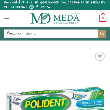
Skip
ช่องทางสั่งซื้อสินค้า LINE : @MEDAMEDICAL / FB FANPAGE : MEDA BY
CHULABHESAJ
to
content
0
ค้นหา: