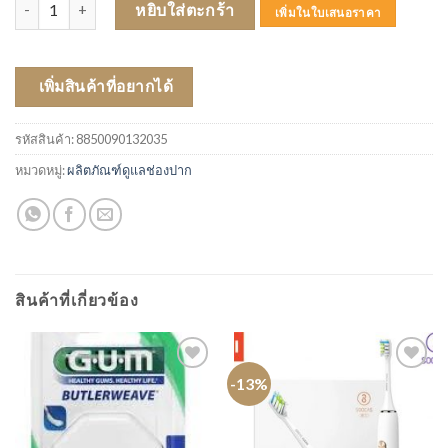
จำนวน Polident กาว (60 g) ชิ้น
หยิบใส่ตะกร้า
เพิ่มในใบเสนอราคา
เพิ่มสินค้าที่อยากได้
รหัสสินค้า:
8850090132035
หมวดหมู่:
ผลิตภัณฑ์ดูแลช่องปาก
สินค้าที่เกี่ยวข้อง
-13%