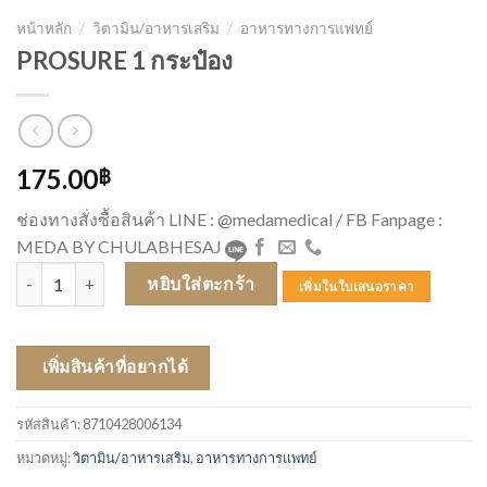
หน้าหลัก
/
วิตามิน/อาหารเสริม
/
อาหารทางการแพทย์
PROSURE 1 กระป๋อง
175.00
฿
ช่องทางสั่งซื้อสินค้า LINE : @medamedical / FB Fanpage :
MEDA BY CHULABHESAJ
จำนวน PROSURE 1 กระป๋อง ชิ้น
หยิบใส่ตะกร้า
เพิ่มในใบเสนอราคา
เพิ่มสินค้าที่อยากได้
รหัสสินค้า:
8710428006134
หมวดหมู่:
วิตามิน/อาหารเสริม
,
อาหารทางการแพทย์