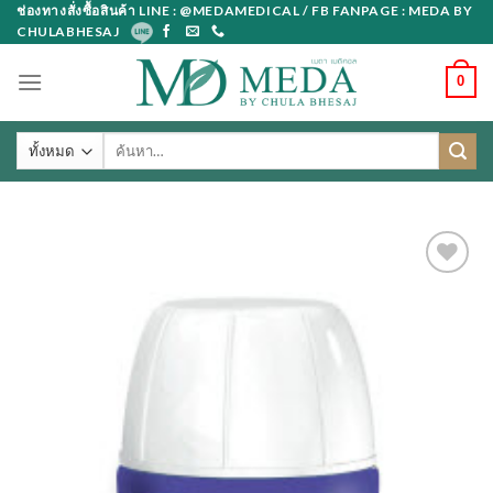
Skip
ช่องทางสั่งซื้อสินค้า LINE : @MEDAMEDICAL / FB FANPAGE : MEDA BY
CHULABHESAJ
to
content
0
ค้นหา: