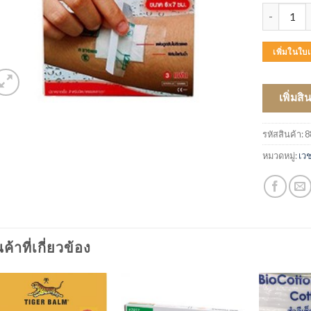
จำนวน SOS P
เพิ่มในใ
เพิ่มสิ
รหัสสินค้า:
8
หมวดหมู่:
เว
นค้าที่เกี่ยวข้อง