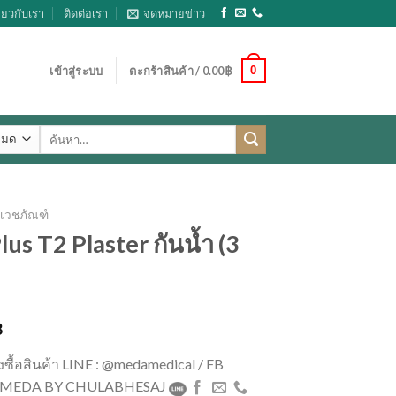
ี่ยวกับเรา
ติดต่อเรา
จดหมายข่าว
0
เข้าสู่ระบบ
ตะกร้าสินค้า /
0.00
฿
ค้นหา:
เวชภัณฑ์
lus T2 Plaster กันน้ำ (3
฿
่งซื้อสินค้า LINE : @medamedical / FB
 : MEDA BY CHULABHESAJ