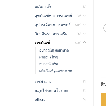
แม่และเด็ก
(3)
สุขภัณฑ์ทางการแพทย์
(50)
อุปกรณ์ทางการแพทย์
(214)
วิตามิน/อาหารเสริม
(35)
เวชภัณฑ์
(168)
อุปกรณ์ปฐมพยาบาล
ผ้าอ้อมผู้ใหญ่
อุปกรณ์เสริม
ผลิตภัณฑ์ดูแลช่องปาก
เวชสำอาง
(5)
สิ
สมุนไพรแผนโบราณ
(1)
others
(56)