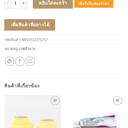
จำนวน VASELINE 250 ML (ขวดเหลือง) ใหญ่ ชิ้น
หยิบใส่ตะกร้า
เพิ่มในใบเสนอราคา
เพิ่มสินค้าที่อยากได้
รหัสสินค้า:
8851932375757
หมวดหมู่:
เวชสำอาง
สินค้าที่เกี่ยวข้อง