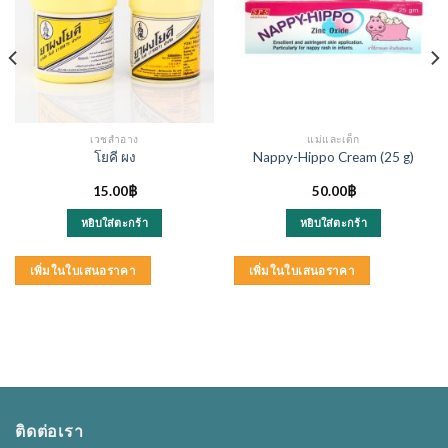
เวชสำอาง
แม่และเด็ก
โยคี ผง
Nappy-Hippo Cream (25 g)
15.00
฿
50.00
฿
หยิบใส่ตะกร้า
หยิบใส่ตะกร้า
เพิ่มในใบเสนอราคา
เพิ่มในใบเสนอราคา
ติดต่อเรา