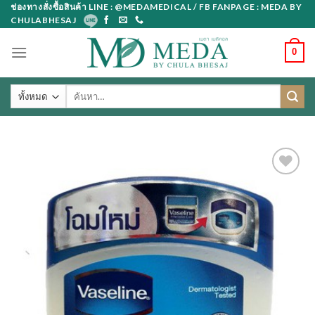
Skip
ช่องทางสั่งซื้อสินค้า LINE : @MEDAMEDICAL / FB FANPAGE : MEDA BY
CHULABHESAJ
to
content
0
ค้นหา: