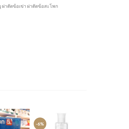
 ผ่าตัดข้อเข่า ผ่าตัดข้อสะโพก
-6%