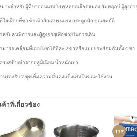
หมาะสำหรับผู้ที่ขาอ่อนแรง โรคหลอดเลือดสมอง อัมพฤกษ์ ผู้สูงอายุ
ู้ที่ใส่เฝือกที่ขา ข้อเท้าอักเสบรุนแรง กระดูกหัก คุณสมบัติ
ำหรับคนพิการและผู้สูงอายุเพื่อช่วยในการเดิน
ามารถเคลื่อนที่แบบโยกได้ทีละ 2 ขาหรือแบบยกพร้อมกันทั้ง 4 ขา
โครงสร้างทำจากอลูมิเนียม น้ำหนักเบา
คานรองรับ 2 ชุดเพิ่มความมั่นคงแข็งแรงในขณะใช้งาน
นค้าที่เกี่ยวข้อง
-11%