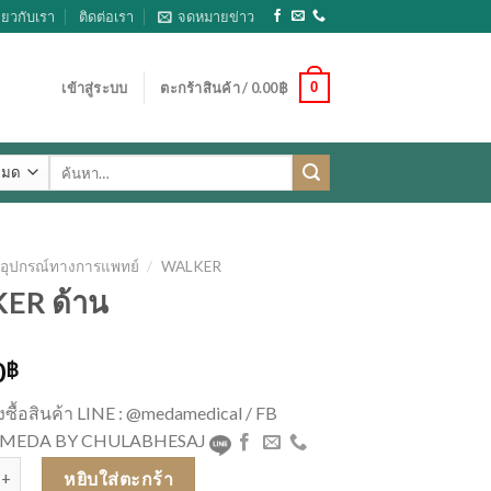
ี่ยวกับเรา
ติดต่อเรา
จดหมายข่าว
0
เข้าสู่ระบบ
ตะกร้าสินค้า /
0.00
฿
ค้นหา:
อุปกรณ์ทางการแพทย์
/
WALKER
ER ด้าน
0
฿
่งซื้อสินค้า LINE : @medamedical / FB
 : MEDA BY CHULABHESAJ
KER ด้าน ชิ้น
หยิบใส่ตะกร้า