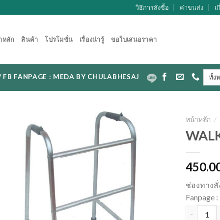
วิธีการสั่งซื้อ
ค่าขนส่ง
เก
าหลัก
สินค้า
โปรโมชั่น
เรื่องน่ารู้
ขอใบเสนอราคา
CAL / FB FANPAGE : MEDA BY CHULABHESAJ
หน้าหลัก
/
WALK
450.0
ช่องทางสั
Fanpage
จำนวน WAL