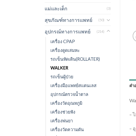
แม่และเด็ก
(3)
สุขภัณฑ์ทางการแพทย์
(50)
อุปกรณ์ทางการแพทย์
(214)
เครื่อง CPAP
เครื่องดูดเสมหะ
รถเข็นหัดเดิน(ROLLATER)
WALKER
รถเข็นผู้ป่วย
เครื่องมือแพทย์สแตนเลส
คำอ
อุปกรณ์ตรวจน้ำตาล
Wal
เครื่องวัดอุณหภูมิ
เครื่องช่วยฟัง
– ไ
เครื่องพ่นยา
– อ
เครื่องวัดความดัน