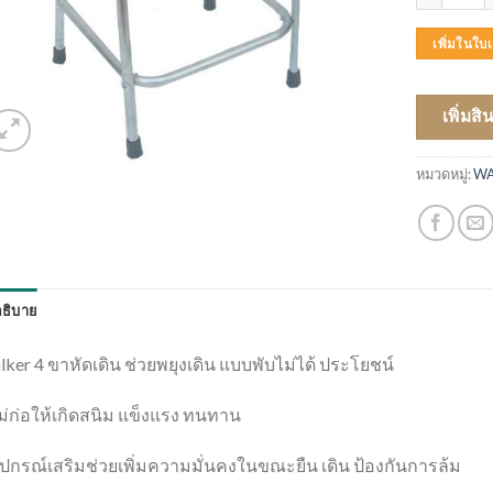
เพิ่มในใ
เพิ่มสิ
หมวดหมู่:
WA
ธิบาย
ker 4 ขาหัดเดิน ช่วยพยุงเดิน แบบพับไม่ได้ ประโยชน์
ม่ก่อให้เกิดสนิม แข็งแรง ทนทาน
ุปกรณ์เสริมช่วยเพิ่มความมั่นคงในขณะยืน เดิน ป้องกันการล้ม