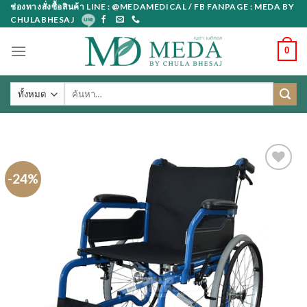
Skip
ช่องทางสั่งซื้อสินค้า LINE : @MEDAMEDICAL / FB FANPAGE : MEDA BY
CHULABHESAJ
to
content
0
ค้นหา:
-24%