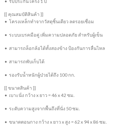
• รับประกันโครง 1 ปี
[[ คุณสมบัติสินค้า ]]
• โครงเหล็กทำจากวัสดุชิ้นเดียว ลดรอยเชื่อม
• ระบบเบรคมือคู่ เพิ่มความปลอดภัย สำหรับผู้เข็น
• สามารถล็อกล้อได้ทั้งสองข้าง ป้องกันการลื่นไหล
• สามารถพับเก็บได้
• รองรับน้ำหนักผู้ป่วยได้ถึง 100 กก.
[[ ขนาดสินค้า ]]
• เบาะนั่ง กว้าง x ยาว = 46 x 42 ซม.
• ระดับความสูงจากพื้นถึงที่นั่ง 50 ซม.
• ขนาดตอนกาง กว้าง x ยาว x สูง = 62 x 94 x 86 ซม.