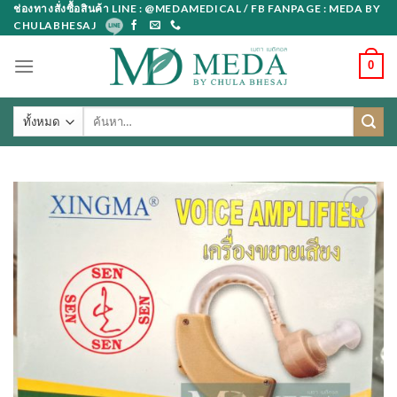
Skip
ช่องทางสั่งซื้อสินค้า LINE : @MEDAMEDICAL / FB FANPAGE : MEDA BY
CHULABHESAJ
to
content
0
ค้นหา: