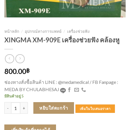
หน้าหลัก
/
อุปกรณ์ทางการแพทย์
/
เครื่องช่วยฟัง
XINGMA XM-909E เครื่องช่วยฟัง คล้องหู
800.00
฿
ช่องทางสั่งซื้อสินค้า LINE : @medamedical / FB Fanpage :
MEDA BY CHULABHESAJ
มีสินค้าอยู่ 5
จำนวน XINGMA XM-909E เครื่องช่วยฟัง คล้องหู ชิ้น
หยิบใส่ตะกร้า
เพิ่มในใบเสนอราคา
เพิ่มสินค้าที่อยากได้