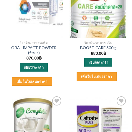
วิตามิน/อาหารเสริม
วิตามิน/อาหารเสริม
ORAL IMPACT POWDER
BOOST CARE 800 g
(5ซอง)
880.00
฿
870.00
฿
หยิบใส่ตะกร้า
หยิบใส่ตะกร้า
เพิ่มในใบเสนอราคา
เพิ่มในใบเสนอราคา