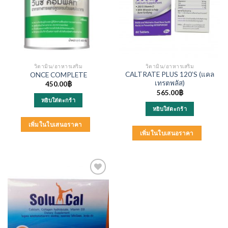
วิตามิน/อาหารเสริม
วิตามิน/อาหารเสริม
CALTRATE PLUS 120’S (แคล
ONCE COMPLETE
เทรตพลัส)
450.00
฿
565.00
฿
หยิบใส่ตะกร้า
หยิบใส่ตะกร้า
เพิ่มในใบเสนอราคา
เพิ่มในใบเสนอราคา