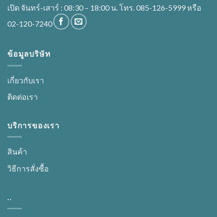
เปิด จันทร์-เสาร์ : 08:30 – 18:00 น. โทร. 085-126-5999 หรือ
02-120-7240
ข้อมูลบริษัท
เกี่ยวกับเรา
ติดต่อเรา
บริการของเรา
สินค้า
วิธีการสั่งซื้อ
..