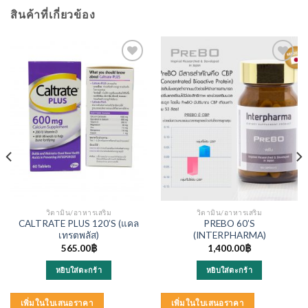
สินค้าที่เกี่ยวข้อง
วิตามิน/อาหารเสริม
วิตามิน/อาหารเสริม
CALTRATE PLUS 120’S (แคล
PREBO 60’S
เทรตพลัส)
(INTERPHARMA)
565.00
฿
1,400.00
฿
หยิบใส่ตะกร้า
หยิบใส่ตะกร้า
เพิ่มในใบเสนอราคา
เพิ่มในใบเสนอราคา