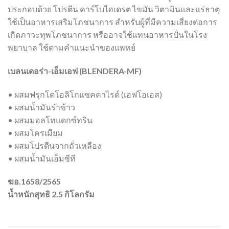
ประกอบด้วย โปรตีน คาร์โบไฮเดรต ไขมัน วิตามินและแร่ธาตุ
ใช้เป็นอาหารเสริมโภชนาการ สำหรับผู้ที่มีความเสี่ยงต่อการ
เกิดภาวะทุพโภชนาการ หรืออาจใช้แทนอาหารปั่นในโรง
พยาบาล ใช้ตามคำแนะนำของแพทย์
เบลนเดอร่า-เอ็มเอฟ (
BLENDERA-MF)
• ผสมฟรุกโตโอลิโกแซคคาไรด์ (เอฟโอเอส)
• ผสมน้ำมันรำข้าว
• ผสมมอลโทแดกซ์ทริน
• ผสมโครเมียม
• ผสมโปรตีนจากถั่วเหลือง
• ผสมน้ำมันเอ็มซีที
ฆอ.1658/2565
น้ำหนักสุทธิ 2.5 กิโลกรัม