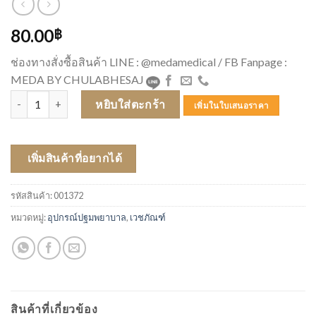
80.00
฿
ช่องทางสั่งซื้อสินค้า LINE : @medamedical / FB Fanpage :
MEDA BY CHULABHESAJ
จำนวน กล่องทิ้งเข็มดำ เล็ก ชิ้น
หยิบใส่ตะกร้า
เพิ่มในใบเสนอราคา
เพิ่มสินค้าที่อยากได้
รหัสสินค้า:
001372
หมวดหมู่:
อุปกรณ์ปฐมพยาบาล
,
เวชภัณฑ์
สินค้าที่เกี่ยวข้อง