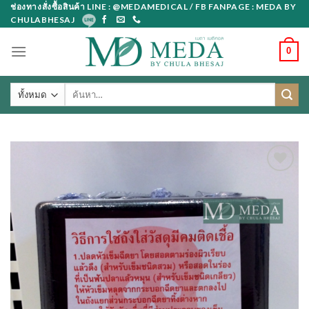
Skip
ช่องทางสั่งซื้อสินค้า LINE : @MEDAMEDICAL / FB FANPAGE : MEDA BY
CHULABHESAJ
to
content
0
ค้นหา: